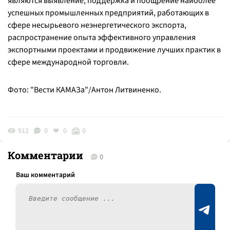
являются выявление, поддержка и поощрение наиболее
успешных промышленных предприятий, работающих в
сфере несырьевого неэнергетического экспорта,
распространение опыта эффективного управления
экспортными проектами и продвижение лучших практик в
сфере международной торговли.
Фото: "Вести КАМАЗа"/Антон Литвиненко.
912
0
0
0
Комментарии
0