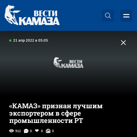
21 апр 2022 в 05:05
«КАМАЗ» признан лучшим
экспортером в сфере
промышленности РТ
912
0
0
0