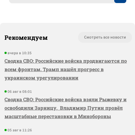
Рекомендуем
Смотреть все новости
вчера в 10:35
Сводка СВО: Российские войска продвигаются по
всем фронтам, Трамп нашёл прогресс в
украинском урегулировании
06 авг в 08:01
Сводка СВО: Российские войска взяли Рыжевку и
освободили Зарницу, Владимир Путин провёл
масштабные перестановки в Минобороны
05 авг в 11:26