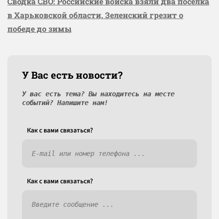
Сводка СВО: Российские войска взяли два посёлка
в Харьковской области, Зеленский грезит о
победе до зимы
У Вас есть новости?
У вас есть тема? Вы находитесь на месте
событий? Напишите нам!
Как c вами связаться?
Как c вами связаться?