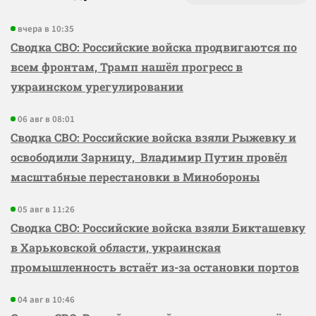
вчера в 10:35
Сводка СВО: Российские войска продвигаются по
всем фронтам, Трамп нашёл прогресс в
украинском урегулировании
06 авг в 08:01
Сводка СВО: Российские войска взяли Рыжевку и
освободили Зарницу, Владимир Путин провёл
масштабные перестановки в Минобороны
05 авг в 11:26
Сводка СВО: Российские войска взяли Бикташевку
в Харьковской области, украинская
промышленность встаёт из-за остановки портов
04 авг в 10:46