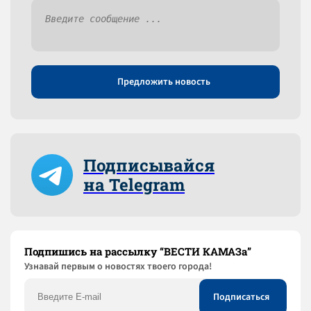
Предложить новость
Подписывайся
на Telegram
Подпишись на рассылку “ВЕСТИ КАМАЗа”
Узнaвай первым о новостях твоего города!