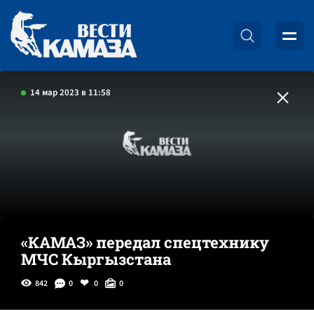
14 мар 2023 в 11:58
«КАМАЗ» передал спецтехнику
МЧС Кыргызстана
842
0
0
0