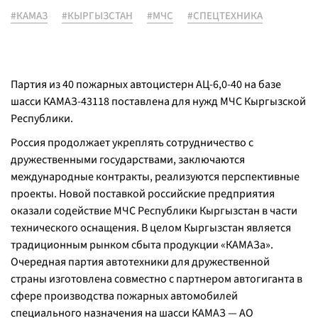
#КАМАЗ
#КЫРГЫЗСТАН
#МЧС
#СПЕЦТЕХНИКА
Партия из 40 пожарных автоцистерн АЦ-6,0-40 на базе
шасси КАМАЗ-43118 поставлена для нужд МЧС Кыргызской
Республики.
Россия продолжает укреплять сотрудничество с
дружественными государствами, заключаются
международные контракты, реализуются перспективные
проекты. Новой поставкой российские предприятия
оказали содействие МЧС Республики Кыргызстан в части
технического оснащения. В целом Кыргызстан является
традиционным рынком сбыта продукции «КАМАЗа».
Очередная партия автотехники для дружественной
страны изготовлена совместно с партнером автогиганта в
сфере производства пожарных автомобилей
специального назначения на шасси КАМАЗ — АО