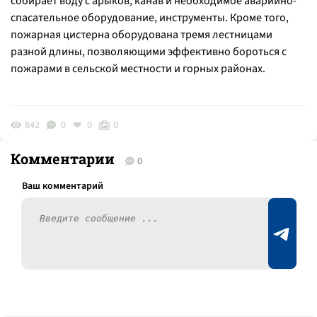
собирает воду с арыков, канав и необходимое аварийно-
спасательное оборудование, инструменты. Кроме того,
пожарная цистерна оборудована тремя лестницами
разной длины, позволяющими эффективно бороться с
пожарами в сельской местности и горных районах.
842
0
0
0
Комментарии
0