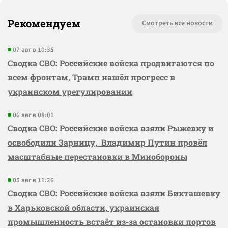
Рекомендуем
Смотреть все новости
07 авг в 10:35
Сводка СВО: Российские войска продвигаются по
всем фронтам, Трамп нашёл прогресс в
украинском урегулировании
06 авг в 08:01
Сводка СВО: Российские войска взяли Рыжевку и
освободили Зарницу, Владимир Путин провёл
масштабные перестановки в Минобороны
05 авг в 11:26
Сводка СВО: Российские войска взяли Бикташевку
в Харьковской области, украинская
промышленность встаёт из-за остановки портов