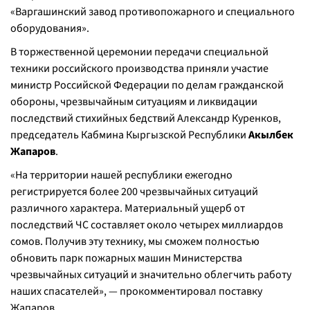
«Варгашинский завод противопожарного и специального
оборудования».
В торжественной церемонии передачи специальной
техники российского производства приняли участие
министр Российской Федерации по делам гражданской
обороны, чрезвычайным ситуациям и ликвидации
последствий стихийных бедствий Александр Куренков,
председатель Кабмина Кыргызской Республики
Акылбек
Жапаров
.
«На территории нашей республики ежегодно
регистрируется более 200 чрезвычайных ситуаций
различного характера. Материальный ущерб от
последствий ЧС составляет около четырех миллиардов
сомов. Получив эту технику, мы сможем полностью
обновить парк пожарных машин Министерства
чрезвычайных ситуаций и значительно облегчить работу
наших спасателей», — прокомментировал поставку
Жапаров.