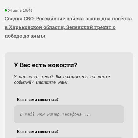
04 авг в 10:46
Сводка СВО: Российские войска взяли два посёлка
в Харьковской области, Зеленский грезит о
победе до зимы
У Вас есть новости?
У вас есть тема? Вы находитесь на месте
событий? Напишите нам!
Как c вами связаться?
Как c вами связаться?