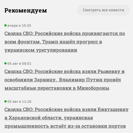
Рекомендуем
Смотреть все новости
вчера в 10:35
Сводка СВО: Российские войска продвигаются по
всем фронтам, Трамп нашёл прогресс в
украинском урегулировании
06 авг в 08:01
Сводка СВО: Российские войска взяли Рыжевку и
освободили Зарницу, Владимир Путин провёл
масштабные перестановки в Минобороны
05 авг в 11:26
Сводка СВО: Российские войска взяли Бикташевку
в Харьковской области, украинская
промышленность встаёт из-за остановки портов