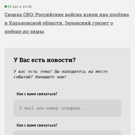
04 авг в 10:46
Сводка СВО: Российские войска взяли два посёлка
в Харьковской области, Зеленский грезит о
победе до зимы
У Вас есть новости?
У вас есть тема? Вы находитесь на месте
событий? Напишите нам!
Как c вами связаться?
Как c вами связаться?