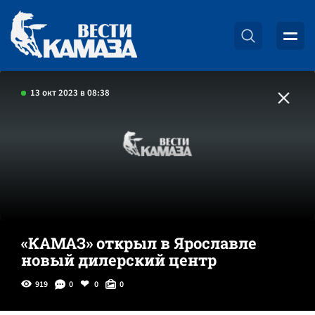
13 окт 2023 в 08:38
«КАМАЗ» открыл в Ярославле
новый дилерский центр
919
0
0
0