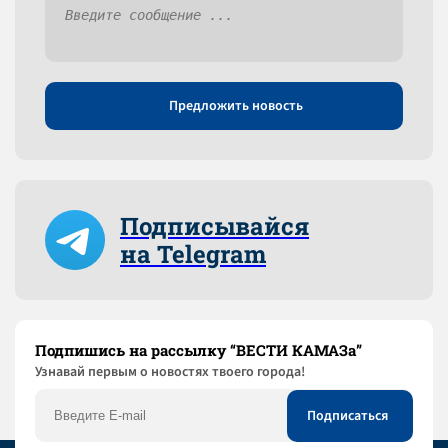
Предложить новость
Подписывайся
на Telegram
Подпишись на рассылку “ВЕСТИ КАМАЗа”
Узнaвай первым о новостях твоего города!