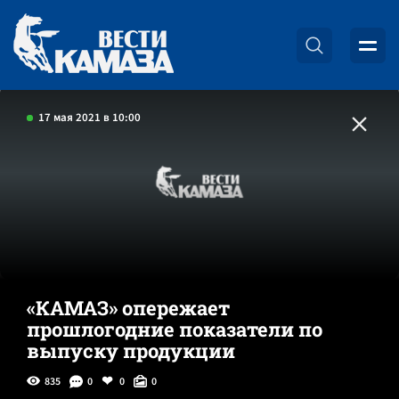
17 мая 2021 в 10:00
«КАМАЗ» опережает
прошлогодние показатели по
выпуску продукции
835
0
0
0