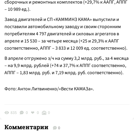
сборочных и ремонтных комплектов (+29,7% к ААПГ, АППГ
– 10 989 ед.).
Завод двигателей и СП «КАММИНЗ КАМА» выпустили и
поставили автомобильному заводу и своим сторонним
потребителям 4 797 двигателей и силовых агрегатов в
апреле и 15 530 – за четыре месяца (+25 и 29,3% к ААПГ
соответственно, АППГ – 3 833 и 12 009 ед. соответственно).
В апреле отгружено з/ч на сумму 3,2 млрд. руб., за 4 месяца
– на 9,9 млрд. рублей (+74 и 37,7% к АППГ соответственно,
АППГ – 1,83 млрд. руб. и 7,19 млрд. руб. соответственно).
Фото: Антон Литвиненко/«Вести КАМАЗа».
835
0
0
0
Комментарии
0