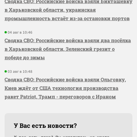
Сводка СВО: Российские войска взяли Бикташевку
в Харьковской области, украинская
промышленность встаёт из-за остановки портов
04 авг в 10:46
Сводка СВО: Российские войска взяли два посёлка
в Харьковской области, Зеленский грезит о
победе до зимы
03 авг в 10:48
Сводка СВО: Российские войска взяли Ольговку,
Киев ждёт от США технология производства
ракет Patriot, Трамп - переговоров с Ираном
У Вас есть новости?