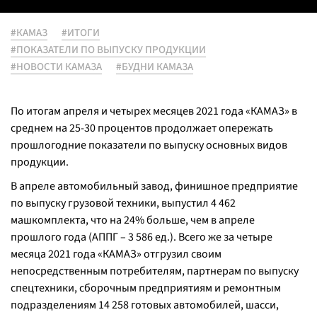
#КАМАЗ
#ИТОГИ
#ПОКАЗАТЕЛИ ПО ВЫПУСКУ ПРОДУКЦИИ
#НОВОСТИ КАМАЗА
#БУДНИ КАМАЗА
По итогам апреля и четырех месяцев 2021 года «КАМАЗ» в
среднем на 25-30 процентов продолжает опережать
прошлогодние показатели по выпуску основных видов
продукции.
В апреле автомобильный завод, финишное предприятие
по выпуску грузовой техники, выпустил 4 462
машкомплекта, что на 24% больше, чем в апреле
прошлого года (АППГ – 3 586 ед.). Всего же за четыре
месяца 2021 года «КАМАЗ» отгрузил своим
непосредственным потребителям, партнерам по выпуску
спецтехники, сборочным предприятиям и ремонтным
подразделениям 14 258 готовых автомобилей, шасси,