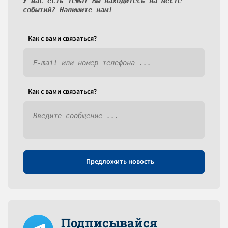
У вас есть тема? Вы находитесь на месте
событий? Напишите нам!
Как c вами связаться?
Как c вами связаться?
Предложить новость
Подписывайся