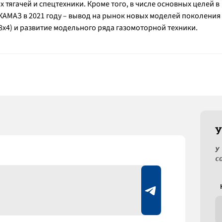
 тягачей и спецтехники. Кроме того, в числе основных целей в
АМАЗ в 2021 году – вывод на рынок новых моделей поколения
и 8х4) и развитие модельного ряда газомоторной техники.
У
У
с