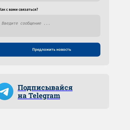
Как c вами связаться?
Предложить новость
Подписывайся
на Telegram