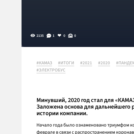
2135
1
0
0
#КАМАЗ
#ИТОГИ
#2021
#2020
#ПАНДЕ
#ЭЛЕКТРОБУС
Минувший, 2020 год стал для «КАМ
Заложена основа для дальнейшего р
истории компании.
Начало года было ознаменовано триумфом 
феврале в связи с распространением коронав