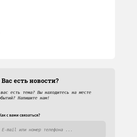
 Вас есть новости?
 вас есть тема? Вы находитесь на месте
обытий? Напишите нам!
Как c вами связаться?