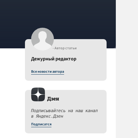
- Автор статьи
Дежурный редактор
Все новости автора
Дзен
Подписывайтесь на наш канал
в Яндекс.Дзен
Подписатся