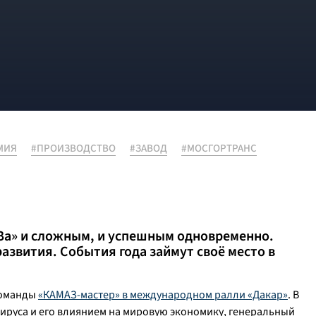
МИЯ
#ПРОИЗВОДСТВО
#ЗАВОД
#МОСГОРТРАНС
АЗа» и сложным, и успешным одновременно.
азвития. События года займут своё место в
команды
«КАМАЗ-мастер» в международном ралли «Дакар»
. В
ируса и его влиянием на мировую экономику, генеральный