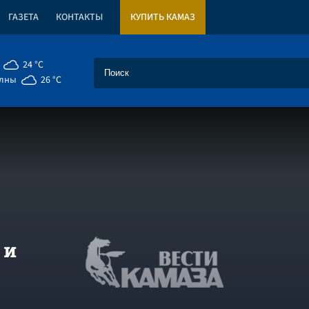
ГАЗЕТА
КОНТАКТЫ
КУПИТЬ КАМАЗ
24 °C
елны
26 °C
 и