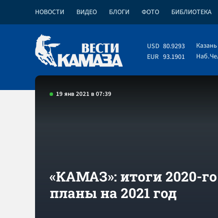
НОВОСТИ
ВИДЕО
БЛОГИ
ФОТО
БИБЛИОТЕКА
Казань
USD
80.9293
Наб.Ч
EUR
93.1901
19 янв 2021 в 07:39
«КАМАЗ»: итоги 2020-го
планы на 2021 год