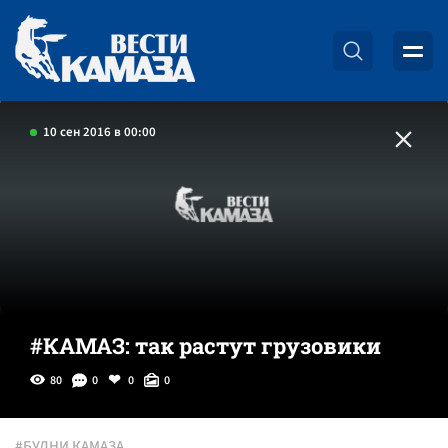
10 сен 2016 в 00:00
#КАМАЗ: так растут грузовики
80
0
0
0
#БУДНИ КАМАЗА