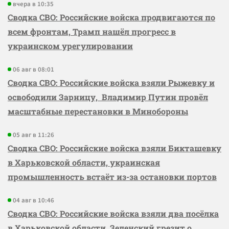
вчера в 10:35
Сводка СВО: Российские войска продвигаются по
всем фронтам, Трамп нашёл прогресс в
украинском урегулировании
06 авг в 08:01
Сводка СВО: Российские войска взяли Рыжевку и
освободили Зарницу, Владимир Путин провёл
масштабные перестановки в Минобороны
05 авг в 11:26
Сводка СВО: Российские войска взяли Бикташевку
в Харьковской области, украинская
промышленность встаёт из-за остановки портов
04 авг в 10:46
Сводка СВО: Российские войска взяли два посёлка
в Харьковской области, Зеленский грезит о