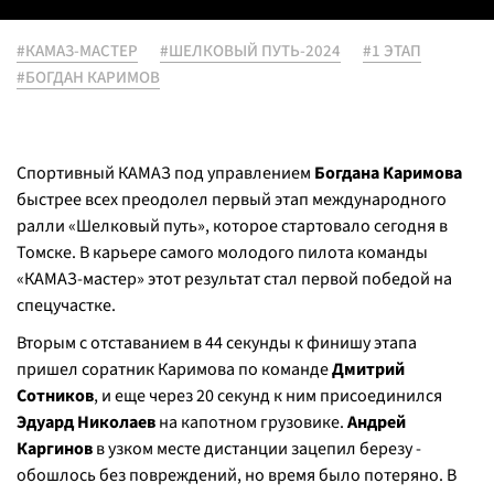
#КАМАЗ-МАСТЕР
#ШЕЛКОВЫЙ ПУТЬ-2024
#1 ЭТАП
#БОГДАН КАРИМОВ
Спортивный КАМАЗ под управлением
Богдана Каримова
быстрее всех преодолел первый этап международного
ралли «Шелковый путь», которое стартовало сегодня в
Томске. В карьере самого молодого пилота команды
«КАМАЗ-мастер» этот результат стал первой победой на
спецучастке.
Вторым с отставанием в 44 секунды к финишу этапа
пришел соратник Каримова по команде
Дмитрий
Сотников
, и еще через 20 секунд к ним присоединился
Эдуард Николаев
на капотном грузовике.
Андрей
Каргинов
в узком месте дистанции зацепил березу -
обошлось без повреждений, но время было потеряно. В