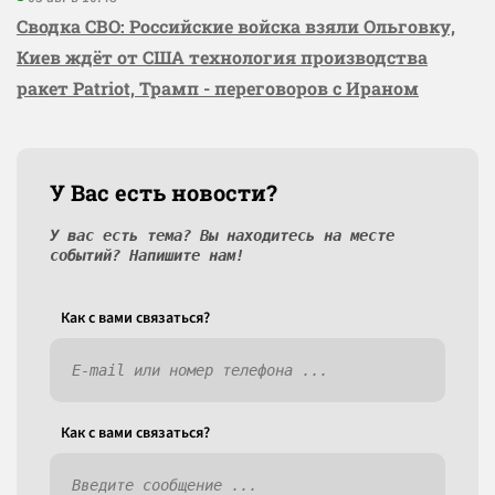
Сводка СВО: Российские войска взяли Ольговку,
Киев ждёт от США технология производства
ракет Patriot, Трамп - переговоров с Ираном
У Вас есть новости?
У вас есть тема? Вы находитесь на месте
событий? Напишите нам!
Как c вами связаться?
Как c вами связаться?