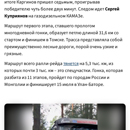
итоге Каргинов пришел седьмым, проигрывав
победителю чуть более двух минут. Следом идет
Сергей
Куприянов
на газодизельном КАМАЗе.
Маршрут первого этапа, ставшего прологом
многодневной гонки, образует петлю длиной 31,6 км со
стартом и финишем в Томске. Трасса представляла собой
преимущественно лесные дороги, порой очень узкие и
грязные.
Маршрут всего ралли-рейда
тянется
на 5,3 тыс. км, из
которых почти 3 тыс. км – это спецучастки. Гонка, которая
разбита из 11 этапов, пройдет по городам России и
Монголии и финиширует 15 июля в Улан-Баторе.