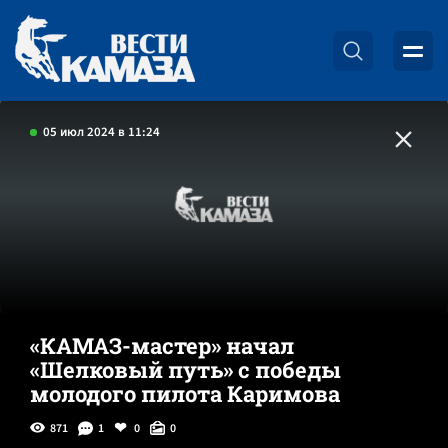
05 июл 2024 в 11:24
«КАМАЗ-мастер» начал
«Шелковый путь» с победы
молодого пилота Каримова
871
1
0
0