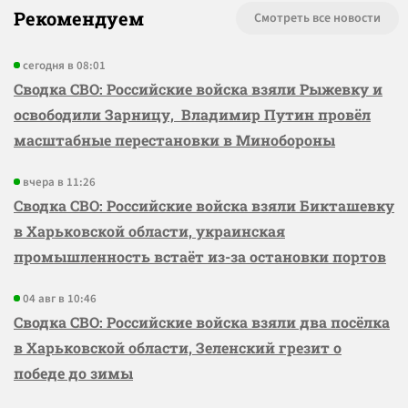
Рекомендуем
Смотреть все новости
сегодня в 08:01
Сводка СВО: Российские войска взяли Рыжевку и
освободили Зарницу, Владимир Путин провёл
масштабные перестановки в Минобороны
вчера в 11:26
Сводка СВО: Российские войска взяли Бикташевку
в Харьковской области, украинская
промышленность встаёт из-за остановки портов
04 авг в 10:46
Сводка СВО: Российские войска взяли два посёлка
в Харьковской области, Зеленский грезит о
победе до зимы