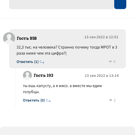
13 сен 2022 в 12:51
Гость 858
32,3 тыс. на человека? Странно почему тогда МРОТ в 3
раза ниже чем эта цифра?(
4
Ответить (1)
Гость 193
13 сен 2022 в 13:14
ты ешь капусту, а я мясо. а вместе мы едим
голубцы.
2
Ответить (0)