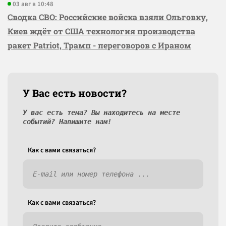
03 авг в 10:48
Сводка СВО: Российские войска взяли Ольговку,
Киев ждёт от США технология производства
ракет Patriot, Трамп - переговоров с Ираном
У Вас есть новости?
У вас есть тема? Вы находитесь на месте
событий? Напишите нам!
Как c вами связаться?
Как c вами связаться?