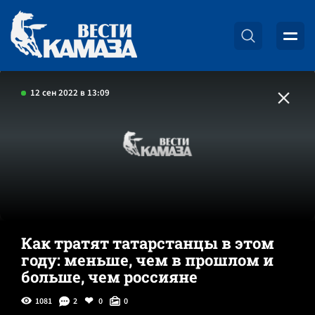
12 сен 2022 в 13:09
Как тратят татарстанцы в этом
году: меньше, чем в прошлом и
больше, чем россияне
1081
2
0
0