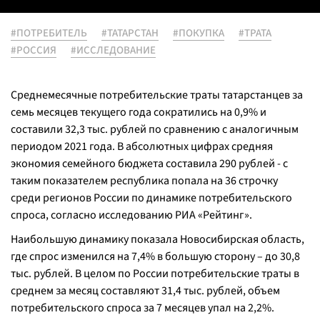
#ПОТРЕБИТЕЛЬ
#ТАТАРСТАН
#ПОКУПКА
#ТРАТА
#РОССИЯ
#ИССЛЕДОВАНИЕ
Среднемесячные потребительские траты татарстанцев за
семь месяцев текущего года сократились на 0,9% и
составили 32,3 тыс. рублей по сравнению с аналогичным
периодом 2021 года. В абсолютных цифрах средняя
экономия семейного бюджета составила 290 рублей - с
таким показателем республика попала на 36 строчку
среди регионов России по динамике потребительского
спроса, согласно исследованию РИА «Рейтинг».
Наибольшую динамику показала Новосибирская область,
где спрос изменился на 7,4% в большую сторону – до 30,8
тыс. рублей. В целом по России потребительские траты в
среднем за месяц составляют 31,4 тыс. рублей, объем
потребительского спроса за 7 месяцев упал на 2,2%.