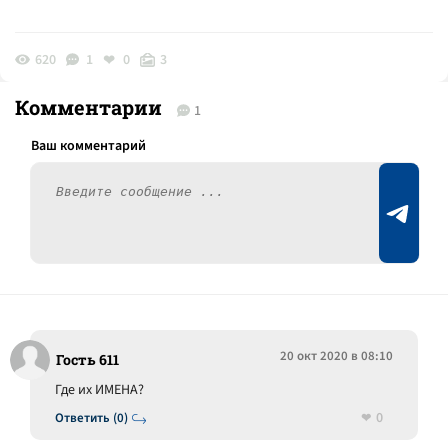
620
1
0
3
Комментарии
1
20 окт 2020 в 08:10
Гость 611
Где их ИМЕНА?
0
Ответить (0)