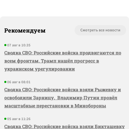
Рекомендуем
Смотреть все новости
07 авг в 10:35
Сводка СВО: Российские войска продвигаются по
всем фронтам, Трамп нашёл прогресс в
украинском урегулировании
06 авг в 08:01
Сводка СВО: Российские войска взяли Рыжевку и
освободили Зарницу, Владимир Путин провёл
масштабные перестановки в Минобороны
05 авг в 11:26
Сводка СВО: Российские войска взяли Бикташевку