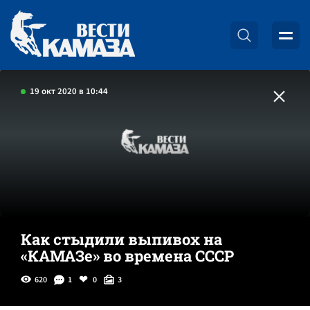
19 окт 2020 в 10:44
Как стыдили выпивох на
«КАМАЗе» во времена СССР
620
1
0
3