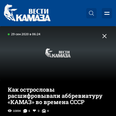
29 сен 2020 в 06:24
Как острословы
расшифровывали аббревиатуру
«КАМАЗ» во времена СССР
10894
6
0
4