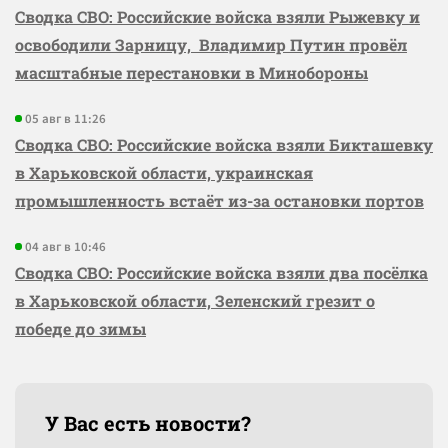
Сводка СВО: Российские войска взяли Рыжевку и
освободили Зарницу, Владимир Путин провёл
масштабные перестановки в Минобороны
05 авг в 11:26
Сводка СВО: Российские войска взяли Бикташевку
в Харьковской области, украинская
промышленность встаёт из-за остановки портов
04 авг в 10:46
Сводка СВО: Российские войска взяли два посёлка
в Харьковской области, Зеленский грезит о
победе до зимы
У Вас есть новости?