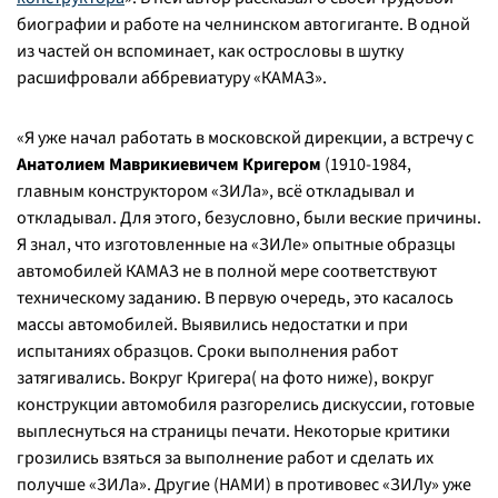
биографии и работе на челнинском автогиганте. В одной
из частей он вспоминает, как острословы в шутку
расшифровали аббревиатуру «КАМАЗ».
«
Я уже начал работать в московской дирекции, а встречу с
Анатолием Маврикиевичем Кригером
(1910-1984,
главным конструктором «ЗИЛа», всё откладывал и
откладывал. Для этого, безусловно, были веские причины.
Я знал, что изготовленные на «ЗИЛе» опытные образцы
автомобилей КАМАЗ не в полной мере соответствуют
техническому заданию. В первую очередь, это касалось
массы автомобилей. Выявились недостатки и при
испытаниях образцов. Сроки выполнения работ
затягивались. Вокруг Кригера( на фото ниже), вокруг
конструкции автомобиля разгорелись дискуссии, готовые
выплеснуться на страницы печати. Некоторые критики
грозились взяться за выполнение работ и сделать их
получше «ЗИЛа». Другие (НАМИ) в противовес «ЗИЛу» уже