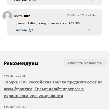
21 июн 2025 в 21:37
Гость 802
Почему КАМАZ, завод по английски FACTORY
0
Ответить (0)
Рекомендуем
Смотреть все новости
07 авг в 10:35
Сводка СВО: Российские войска продвигаются по
всем фронтам, Трамп нашёл прогресс в
украинском урегулировании
06 авг в 08:01