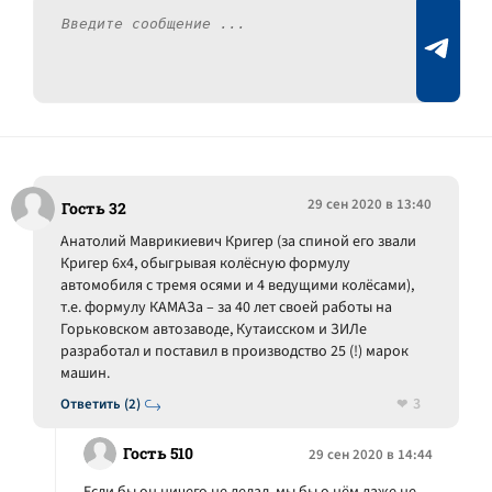
29 сен 2020 в 13:40
Гость 32
Анатолий Маврикиевич Кригер (за спиной его звали
Кригер 6х4, обыгрывая колёсную формулу
автомобиля с тремя осями и 4 ведущими колёсами),
т.е. формулу КАМАЗа – за 40 лет своей работы на
Горьковском автозаводе, Кутаисском и ЗИЛе
разработал и поставил в производство 25 (!) марок
машин.
3
Ответить (2)
Гость 510
29 сен 2020 в 14:44