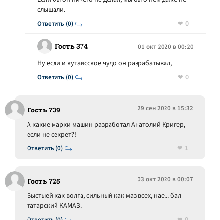
Если бы он ничего не делал, мы бы о нём даже не
слышали.
0
Ответить (0)
Гость 374
01 окт 2020 в 00:20
Ну если и кутаисское чудо он разрабатывал,
0
Ответить (0)
29 сен 2020 в 15:32
Гость 739
А какие марки машин разработал Анатолий Кригер,
если не секрет?!
1
Ответить (0)
03 окт 2020 в 00:07
Гость 725
Быстыей как волга, сильный как маз всех, нае... бал
татарский КАМАЗ.
0
Ответить (0)