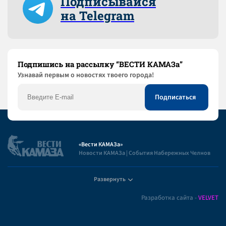
Подписывайся
на Telegram
Подпишись на рассылку “ВЕСТИ КАМАЗа”
Узнaвай первым о новостях твоего города!
«Вести КАМАЗа»
Новости КАМАЗа | События Набережных Челнов
Развернуть
Полезная информация
Разработка сайта -
VELVET
Пользовательское соглашение
Контакты