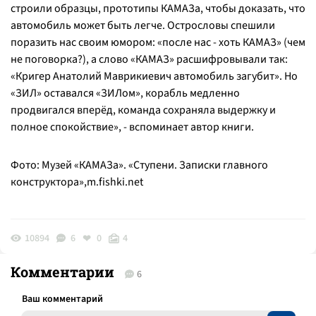
строили образцы, прототипы КАМАЗа, чтобы доказать, что
автомобиль может быть легче. Острословы спешили
поразить нас своим юмором: «после нас - хоть КАМАЗ» (чем
не поговорка?), а слово «КАМАЗ» расшифровывали так:
«Кригер Анатолий Маврикиевич автомобиль загубит». Но
«ЗИЛ» оставался «ЗИЛом», корабль медленно
продвигался вперёд, команда сохраняла выдержку и
полное спокойствие
», - вспоминает автор книги.
Фото: Музей «КАМАЗа». «Ступени. Записки главного
конструктора»,m.fishki.net
10894
6
0
4
Комментарии
6