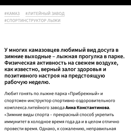
#КАМАЗ
#ЛИТЕЙНЫЙ ЗАВОД
#СПОРТИНСТРУКТОР ЛЫЖИ
У многих камазовцев любимый вид досуга в
зимние выходные – лыжная прогулка в парке.
Физическая активность на свежем воздухе,
как известно, верный залог здоровья и
позитивного настроя на предстоящую
рабочую неделю.
Любит гонять по лыжне парка «Прибрежный» и
спортсмен-инструктор спортивно-оздоровительного
комплекса литейного завода
Анна Константинова
.
«Зимние виды спорта – прекрасный способ укрепить
иммунитет в холодное время года да и в целом отлично
провести время. Однако, к сожалению, неправильная