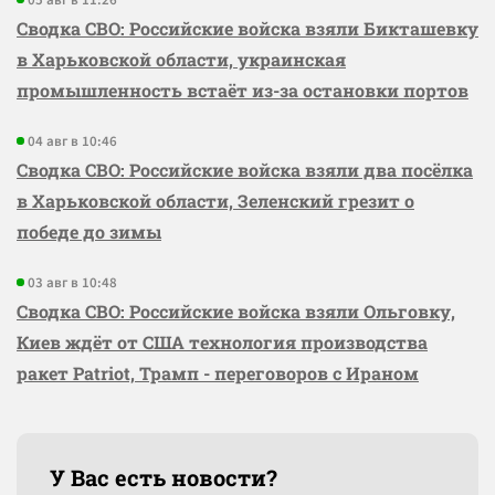
05 авг в 11:26
Сводка СВО: Российские войска взяли Бикташевку
в Харьковской области, украинская
промышленность встаёт из-за остановки портов
04 авг в 10:46
Сводка СВО: Российские войска взяли два посёлка
в Харьковской области, Зеленский грезит о
победе до зимы
03 авг в 10:48
Сводка СВО: Российские войска взяли Ольговку,
Киев ждёт от США технология производства
ракет Patriot, Трамп - переговоров с Ираном
У Вас есть новости?