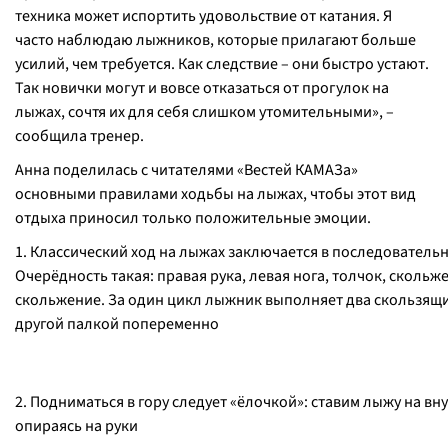
техника может испортить удовольствие от катания. Я
часто наблюдаю лыжников, которые прилагают больше
усилий, чем требуется. Как следствие – они быстро устают.
Так новички могут и вовсе отказаться от прогулок на
лыжах, сочтя их для себя слишком утомительными», –
сообщила тренер.
Анна поделилась с читателями «Вестей КАМАЗа»
основными правилами ходьбы на лыжах, чтобы этот вид
отдыха приносил только положительные эмоции.
1. Классический ход на лыжах заключается в последователь
Очерёдность такая: правая рука, левая нога, толчок, скольже
скольжение. За один цикл лыжник выполняет два скользящих 
другой палкой попеременно
2. Подниматься в гору следует «ёлочкой»: ставим лыжу на вн
опираясь на руки