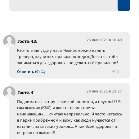
25 янв 2021 в 10:49
Гость 415
Кто-то знает, где у нас в Челнах можно нанять
тренера, научиться правильно ходить/бегать, чтобы
заниматься для здоровья - но делать всё правильно?
0
Ответить (0)
26 янв 2021 в 12:27
Гость 4
Подниматься в гору - елочкой- понятно, а плугом??? Я
сам лыжник (КМС) и давать такие советы
начинающим...... считаю неправильно. Я часто катаюсь
в парке Прибрежном и вижу как люди мучаются от
катания, из за таких уроков.... А так Всем здоровья и
встречи на лыжне!!!