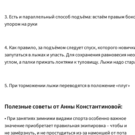
3. Есть и параллельный способ подъёма: встаём правым бок
упором на руки
4. Как правило, за подъёмом следует спуск, которого новички
запутаться в лыжах и упасть. Для сохранения равновесия н
углом, а палки прижать локтями к туловищу. Лыжи надо стар
5. При торможении лыжи переводятся в положение «плуг»
Полезные советы от Анны Константиновой:
• При занятиях зимними видами спорта особенно важное
значение приобретает правильная экипировка – чтобы и
не замёрзнуть, и не простудиться из-за намокшей от пота