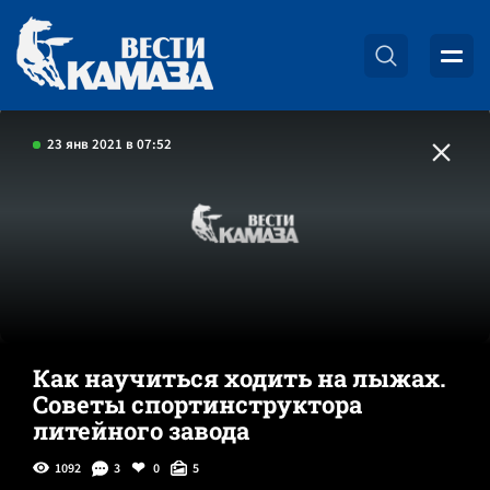
23 янв 2021 в 07:52
Как научиться ходить на лыжах.
Советы спортинструктора
литейного завода
1092
3
0
5