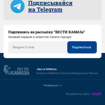
Подписывайся
на Telegram
Подпишись на рассылку “ВЕСТИ КАМАЗа”
Узнaвай первым о новостях твоего города!
«Вести КАМАЗа»
Новости КАМАЗа | События Набережных Челнов
Развернуть
Полезная информация
Разработка сайта -
VELVET
Пользовательское соглашение