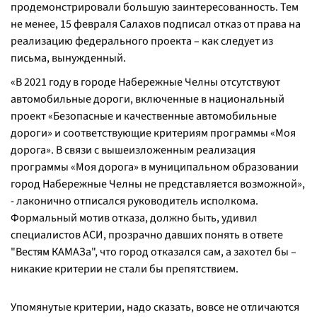
продемонстрировали большую заинтересованность. Тем
не менее, 15 февраля Салахов подписал отказ от права на
реализацию федерального проекта – как следует из
письма, вынужденный.
«
В 2021 году в городе Набережные Челны отсутствуют
автомобильные дороги, включенные в национальный
проект «Безопасные и качественные автомобильные
дороги» и соответствующие критериям программы «Моя
дорога». В связи с вышеизложенным реализация
программы «Моя дорога» в муниципальном образовании
город Набережные Челны не представляется возможной
»,
- лаконично отписался руководитель исполкома.
Формальный мотив отказа, должно быть, удивил
специалистов АСИ, прозрачно давших понять в ответе
"Вестям КАМАЗа", что город отказался сам, а захотел бы –
никакие критерии не стали бы препятствием.
Упомянутые критерии, надо сказать, вовсе не отличаются