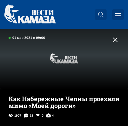
01 мар 2021 в 09:00
Как Набережные Челны проехали
мимо «Моей дороги»
1907
13
0
4