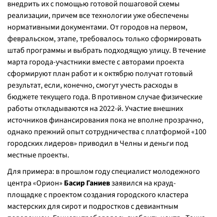
внедрить их с помощью готовой пошаговой схемы
реализации, причем все технологии уже обеспечены
нормативными документами. От городов на первом,
февральском, этапе, требовалось только сформировать
штаб программы и выбрать подходящую улицу. В течение
марта города-участники вместе с авторами проекта
сформируют план работ и к октябрю получат готовый
результат, если, конечно, смогут учесть расходы в
бюджете текущего года. В противном случае физические
работы откладываются на 2022-й. Участие внешних
источников финансирования пока не вполне прозрачно,
однако прежний опыт сотрудничества с платформой «100
городских лидеров» приводил в Челны и деньги под
местные проекты.
Для примера: в прошлом году специалист молодежного
центра «Орион»
Басир Ганиев
заявился на крауд-
площадке с проектом создания городского кластера
мастерских для сирот и подростков с девиантным