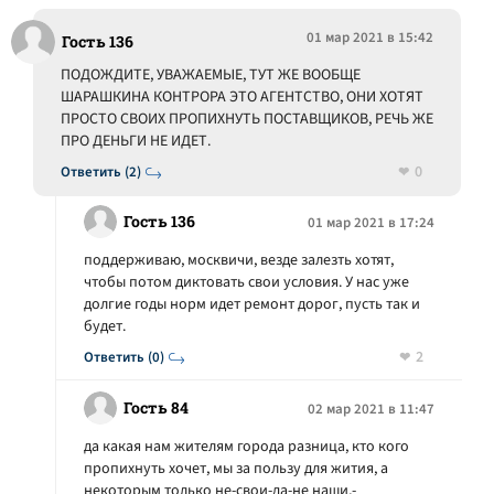
01 мар 2021 в 15:42
Гость 136
ПОДОЖДИТЕ, УВАЖАЕМЫЕ, ТУТ ЖЕ ВООБЩЕ
ШАРАШКИНА КОНТРОРА ЭТО АГЕНТСТВО, ОНИ ХОТЯТ
ПРОСТО СВОИХ ПРОПИХНУТЬ ПОСТАВЩИКОВ, РЕЧЬ ЖЕ
ПРО ДЕНЬГИ НЕ ИДЕТ.
0
Ответить (2)
Гость 136
01 мар 2021 в 17:24
поддерживаю, москвичи, везде залезть хотят,
чтобы потом диктовать свои условия. У нас уже
долгие годы норм идет ремонт дорог, пусть так и
будет.
2
Ответить (0)
Гость 84
02 мар 2021 в 11:47
да какая нам жителям города разница, кто кого
пропихнуть хочет, мы за пользу для жития, а
некоторым только не-свои-да-не наши,-