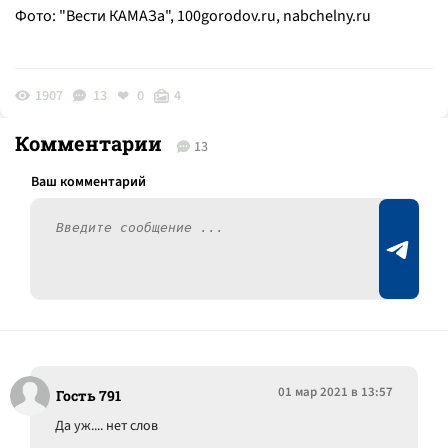
Фото: "Вести КАМАЗа", 100gorodov.ru,
nabchelny.ru
1907
13
0
4
Комментарии
13
01 мар 2021 в 13:57
Гость 791
Да уж.... нет слов