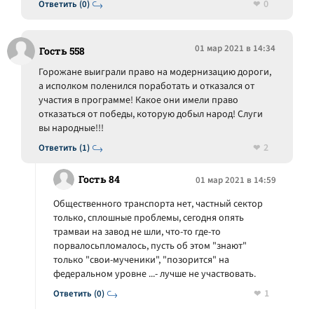
0
Ответить (0)
01 мар 2021 в 14:34
Гость 558
Горожане выиграли право на модернизацию дороги,
а исполком поленился поработать и отказался от
участия в программе! Какое они имели право
отказаться от победы, которую добыл народ! Слуги
вы народные!!!
2
Ответить (1)
Гость 84
01 мар 2021 в 14:59
Общественного транспорта нет, частный сектор
только, сплошные проблемы, сегодня опять
трамваи на завод не шли, что-то где-то
порвалосьпломалось, пусть об этом "знают"
только "свои-мученики", "позорится" на
федеральном уровне ...- лучше не участвовать.
1
Ответить (0)