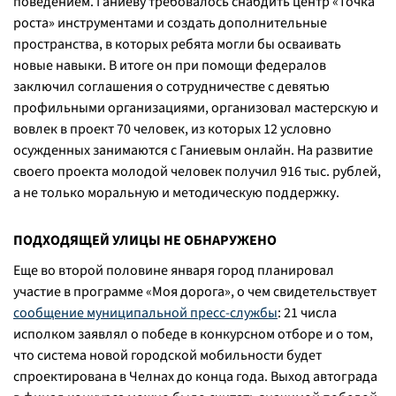
поведением. Ганиеву требовалось снабдить центр «Точка
роста» инструментами и создать дополнительные
пространства, в которых ребята могли бы осваивать
новые навыки. В итоге он при помощи федералов
заключил соглашения о сотрудничестве с девятью
профильными организациями, организовал мастерскую и
вовлек в проект 70 человек, из которых 12 условно
осужденных занимаются с Ганиевым онлайн. На развитие
своего проекта молодой человек получил 916 тыс. рублей,
а не только моральную и методическую поддержку.
ПОДХОДЯЩЕЙ УЛИЦЫ НЕ ОБНАРУЖЕНО
Еще во второй половине января город планировал
участие в программе «Моя дорога», о чем свидетельствует
сообщение муниципальной пресс-службы
: 21 числа
исполком заявлял о победе в конкурсном отборе и о том,
что система новой городской мобильности будет
спроектирована в Челнах до конца года. Выход автограда