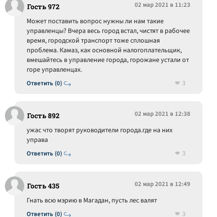
02 мар 2021 в 11:23
Гость 972
Может поставить вопрос нужны ли нам такие
управленцы? Вчера весь город встал, чистят в рабочее
время, городской транспорт тоже сплошная
проблема. Камаз, как основной налогоплательщик,
вмешайтесь в управление города, горожане устали от
горе управленцах.
3
Ответить (0)
02 мар 2021 в 12:38
Гость 892
ужас что творят руководители города.где на них
управа
3
Ответить (0)
02 мар 2021 в 12:49
Гость 435
Гнать всю мэрию в Магадан, пусть лес валят
3
Ответить (0)