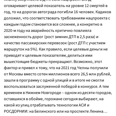
оговаривает целевой показатель на уровне 12 смертей в
год, то на дорогах автограда погибли 16 человек. Кадиков
доложил, что соответствовать требованиям нацпроекта с
каждым годом становится все сложнее, а конкретно в
2020-м году на аварийность критично повлияла
заснеженность дорог (рост зимних ДТП в 2,5 раза) и
качество пассажирских перевозок (рост ДТП с участием
маршруток на 5%). Как правило, если целевые деньги не
приводят к целевым показателям, делиться ими
вышестоящие бюджеты прекращают. Возможно, этот
фактор и привел к тому, что на 2021 год Челны получили
от Москвы вместо сотен миллионов всего 26,5 млн рублей,
зашли в программу с одной улицей и в итоге не смогли
воспользоваться заслуженной победой в конкурсе. А тем
временем в Нижнем Новгороде – одном из десяти городов,
оставшихся в обойме, горожане сегодня выбирают, на
какой из улиц отрабатывать технологии АСИ и
РОСДОРНИИ: на Белинского или на проспекте Ленина…