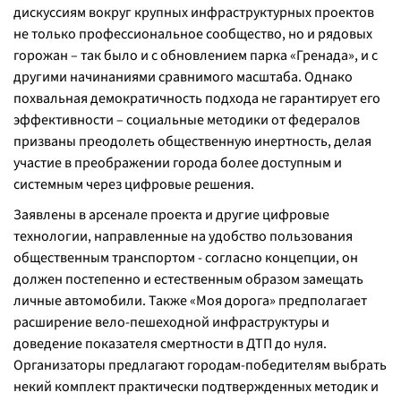
дискуссиям вокруг крупных инфраструктурных проектов
не только профессиональное сообщество, но и рядовых
горожан – так было и с обновлением парка «Гренада», и с
другими начинаниями сравнимого масштаба. Однако
похвальная демократичность подхода не гарантирует его
эффективности – социальные методики от федералов
призваны преодолеть общественную инертность, делая
участие в преображении города более доступным и
системным через цифровые решения.
Заявлены в арсенале проекта и другие цифровые
технологии, направленные на удобство пользования
общественным транспортом - согласно концепции, он
должен постепенно и естественным образом замещать
личные автомобили. Также «Моя дорога» предполагает
расширение вело-пешеходной инфраструктуры и
доведение показателя смертности в ДТП до нуля.
Организаторы предлагают городам-победителям выбрать
некий комплект практически подтвержденных методик и