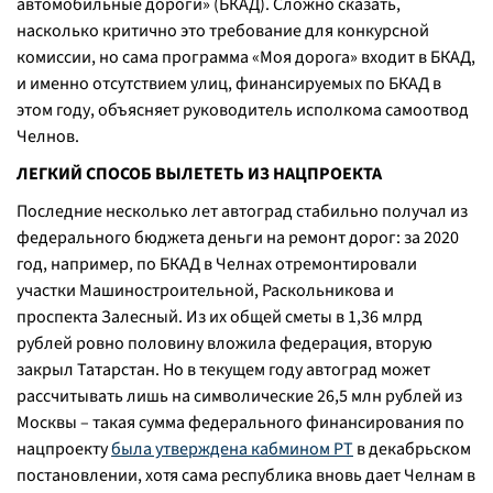
автомобильные дороги» (БКАД). Сложно сказать,
насколько критично это требование для конкурсной
комиссии, но сама программа «Моя дорога» входит в БКАД,
и именно отсутствием улиц, финансируемых по БКАД в
этом году, объясняет руководитель исполкома самоотвод
Челнов.
ЛЕГКИЙ СПОСОБ ВЫЛЕТЕТЬ ИЗ НАЦПРОЕКТА
Последние несколько лет автоград стабильно получал из
федерального бюджета деньги на ремонт дорог: за 2020
год, например, по БКАД в Челнах отремонтировали
участки Машиностроительной, Раскольникова и
проспекта Залесный. Из их общей сметы в 1,36 млрд
рублей ровно половину вложила федерация, вторую
закрыл Татарстан. Но в текущем году автоград может
рассчитывать лишь на символические 26,5 млн рублей из
Москвы – такая сумма федерального финансирования по
нацпроекту
была утверждена кабмином РТ
в декабрьском
постановлении, хотя сама республика вновь дает Челнам в