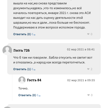
вышла на нас,ма снова представили
документы,надеясь ,что-то изменилось,но всё
началось повторяться, январе 2021 г. снова это АСИ
выходит на нас дать оценку деятельности этой
шарашки,но мы и дали...пока больше не беспокоят.
Поддерживаю в этом вопросе исполком города.
0
Ответить (0)
02 мар 2021 в 08:41
Гость 726
Что б там ни говорили . Бабла откусить не светит вот
и отказались ,а народ как всегда перетопчеться.
2
Ответить (1)
Гость 84
02 мар 2021 в 09:55
Точно.
0
Ответить (0)