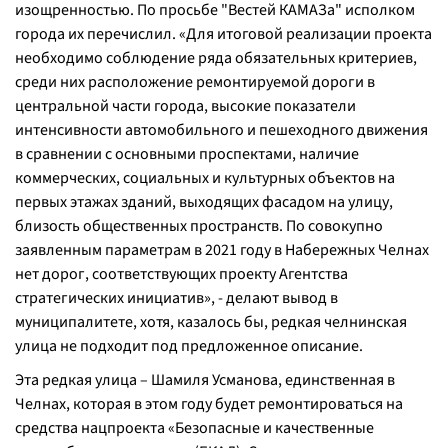
изощренностью. По просьбе "Вестей КАМАЗа" исполком
города их перечислил. «
Для итоговой реализации проекта
необходимо соблюдение ряда обязательных критериев,
среди них расположение ремонтируемой дороги в
центральной части города, высокие показатели
интенсивности автомобильного и пешеходного движения
в сравнении с основными проспектами, наличие
коммерческих, социальных и культурных объектов на
первых этажах зданий, выходящих фасадом на улицу,
близость общественных пространств. По совокупно
заявленным параметрам в 2021 году в Набережных Челнах
нет дорог, соответствующих проекту Агентства
стратегических инициатив
», - делают вывод в
муниципалитете, хотя, казалось бы, редкая челнинская
улица не подходит под предложенное описание.
Эта редкая улица – Шамиля Усманова, единственная в
Челнах, которая в этом году будет ремонтироваться на
средства нацпроекта «Безопасные и качественные