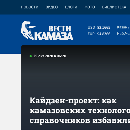
НОВОСТИ
ВИДЕО
БЛОГИ
ФОТО
БИБЛИОТЕКА
Казань
USD
82.1665
Наб.Ч
EUR
94.8366
29 окт 2020 в 06:20
Кайдзен-проект: как
камазовских технолого
справочников избавил