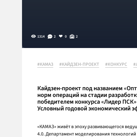
1314
2
0
2
#КАМАЗ
#КАЙДЗЕН-ПРОЕКТ
#КОНКУРС
#
Кайдзен-проект под названием «Оп
норм операций на стадии разработк
победителем конкурса «Лидер ПСК» 
Условный годовой экономический э
«КАМАЗ» живёт в эпоху развивающегося вед
4.0. Департамент моделирования технологий