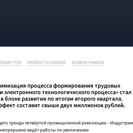
ЛИДЕР PSK
#НОВОСТИ КАМАЗА
#БУДНИ КАМАЗА
тимизация процесса формирования трудовых
и электронного технологического процесса» стал
в блоке развития по итогам второго квартала.
ффект составит свыше двух миллионов рублей.
ущего тренда четвёртой промышленной революции – Индустрии
 непрерывно ведёт работы по увеличению