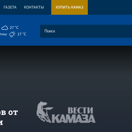
ГАЗЕТА
КОНТАКТЫ
КУПИТЬ КАМАЗ
27 °C
елны
17 °C
в от
и