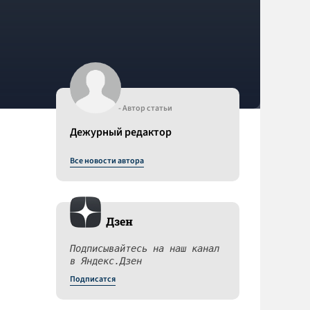
- Автор статьи
Дежурный редактор
Все новости автора
Дзен
Подписывайтесь на наш канал
в Яндекс.Дзен
Подписатся