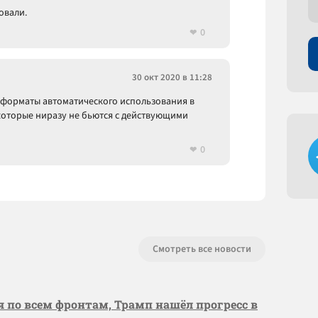
овали.
0
30 окт 2020 в 11:28
 форматы автоматического использования в
, которые ниразу не бьются с действующими
0
Смотреть все новости
я по всем фронтам, Трамп нашёл прогресс в