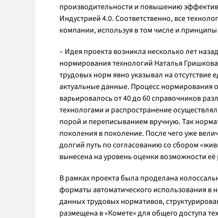
производительности и повышению эффективн
Индустрией 4.0. Соответственно, все технол
компании, используя в том числе и принципы
– Идея проекта возникла несколько лет назад
нормирования технологий Наталья Гришкова
трудовых норм явно указывал на отсутствие 
актуальные данные. Процесс нормирования ос
варьировалось от 40 до 60 справочников ра
технологами и распространение осуществлял
порой и переписыванием вручную. Так нормат
поколения в поколение. После чего уже вели
долгий путь по согласованию со сбором «жив
вынесена на уровень оценки возможности её
В рамках проекта была проделана колоссаль
форматы автоматического использования в н
данных трудовых нормативов, структурирова
размещена в «Комете» для общего доступа те