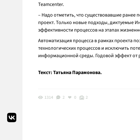
Teamcenter.
– Надо отметить, что существовавшие ранее 
проект. Только новые подходы, диктуемые И
эффективности процессов на этапах жизненно
Автоматизация процесса в рамках проекта п
технологических процессов и исключить поте
информационной среды. Годовой эффект от р
Текст: Татьяна Парамонова.
1314
2
0
2