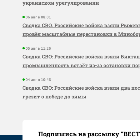
украинском урегулировании
06 авг в 08:01
Сводка СВО: Российские войска взяли Рыже
провёл масштабные перестановки в Миноб
05 авг в 11:26
Сводка СВО: Российские войска взяли Бикта
промышленность встаёт из-за остановки по
04 авг в 10:46
Сводка СВО: Российские войска взяли два по
грезит о победе до зимы
Подпишись на рассылку “ВЕС