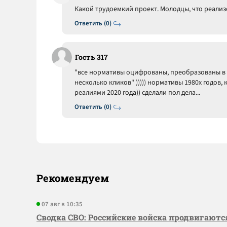
Какой трудоемкий проект. Молодцы, что реализ
Ответить (0)
Гость 317
"все нормативы оцифрованы, преобразованы в
несколько кликов" ))))) нормативы 1980х годов
реалиями 2020 года)) сделали пол дела...
Ответить (0)
Рекомендуем
07 авг в 10:35
Сводка СВО: Российские войска продвигаютс