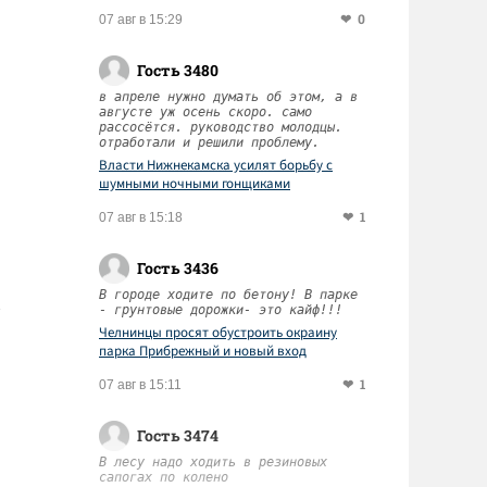
0
07 авг в 15:29
Гость 3480
в апреле нужно думать об этом, а в
августе уж осень скоро. само
рассосётся. руководство молодцы.
отработали и решили проблему.
Власти Нижнекамска усилят борьбу с
шумными ночными гонщиками
1
07 авг в 15:18
Гость 3436
В городе ходите по бетону! В парке
- грунтовые дорожки- это кайф!!!
Челнинцы просят обустроить окраину
парка Прибрежный и новый вход
1
07 авг в 15:11
Гость 3474
В лесу надо ходить в резиновых
сапогах по колено