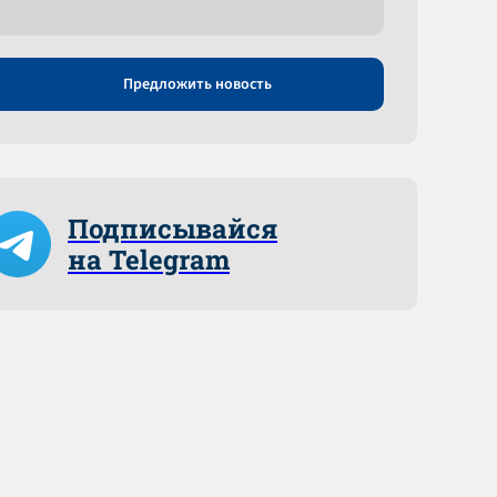
Предложить новость
Подписывайся
на Telegram