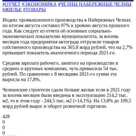
#ОТЧЕТ
#ЭКОНОМИКА
#ЧЕЛНЫ НАБЕРЕЖНЫЕ ЧЕЛНЫ
#ЖИЛЬЕ
#ТОВАРЫ
Индекс промышленного производства в Набережных Челнах
по итогам августа составил 97% к уровню августа прошлого
года. Как следует из отчета об основных социально-
экономических показателях муниципалитета, за восемь
месяцев года предприятия автограда отгрузили товаров
собственного производства на 365,8 млрд рублей, что на 2,7%
превышает показатель аналогичного периода 2021-го.
Средняя зарплата рабочего, занятого на производстве в
средних и крупных компаниях, чуть превысила 54 тыс.
рублей. По сравнению с 8 месяцами 2021-го сумма эта
выросла на 17,8%.
Челнинские строители сдали больше жилья: если в 2021 году
за восемь месяцев были введены в эксплуатацию 214,2 тыс.
м2, то в этом году - 244,5 тыс. м2 (+14,1%). На 13,8% до 109,5
млрд рублей вырос и оборот розничной торговли.
428
0
0
0