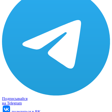
Подписывайся
на Telegram
поделиться в ВК