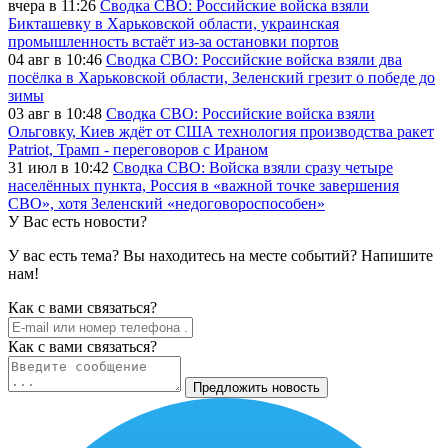
вчера в 11:26
Сводка СВО: Российские войска взяли
Бикташевку в Харьковской области, украинская
промышленность встаёт из-за остановки портов
04 авг в 10:46
Сводка СВО: Российские войска взяли два
посёлка в Харьковской области, Зеленский грезит о победе до
зимы
03 авг в 10:48
Сводка СВО: Российские войска взяли
Ольговку, Киев ждёт от США технология производства ракет
Patriot, Трамп - переговоров с Ираном
31 июл в 10:42
Сводка СВО: Войска взяли сразу четыре
населённых пункта, Россия в «важной точке завершения
СВО», хотя Зеленский «недоговороспособен»
У Вас есть новости?
У вас есть тема? Вы находитесь на месте событий? Напишите
нам!
Как c вами связаться?
Как c вами связаться?
Предложить новость