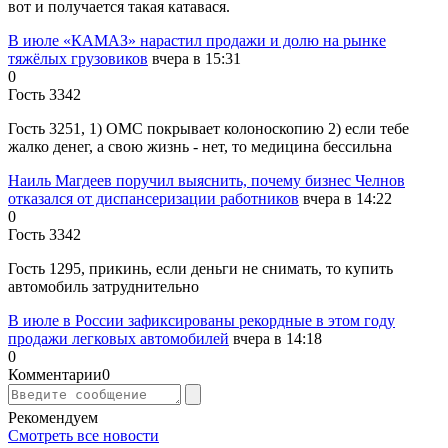
вот и получается такая катавася.
В июле «КАМАЗ» нарастил продажи и долю на рынке
тяжёлых грузовиков
вчера в 15:31
0
Гость 3342
Гость 3251, 1) ОМС покрывает колоноскопию 2) если тебе
жалко денег, а свою жизнь - нет, то медицина бессильна
Наиль Магдеев поручил выяснить, почему бизнес Челнов
отказался от диспансеризации работников
вчера в 14:22
0
Гость 3342
Гость 1295, прикинь, если деньги не снимать, то купить
автомобиль затруднительно
В июле в России зафиксированы рекордные в этом году
продажи легковых автомобилей
вчера в 14:18
0
Комментарии
0
Рекомендуем
Смотреть все новости