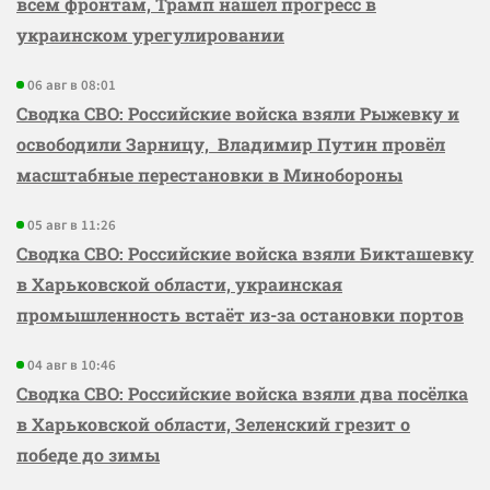
всем фронтам, Трамп нашёл прогресс в
украинском урегулировании
06 авг в 08:01
Сводка СВО: Российские войска взяли Рыжевку и
освободили Зарницу, Владимир Путин провёл
масштабные перестановки в Минобороны
05 авг в 11:26
Сводка СВО: Российские войска взяли Бикташевку
в Харьковской области, украинская
промышленность встаёт из-за остановки портов
04 авг в 10:46
Сводка СВО: Российские войска взяли два посёлка
в Харьковской области, Зеленский грезит о
победе до зимы