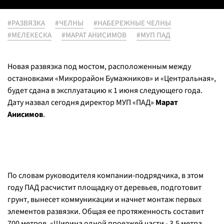
#РАЗВЯЗКА
#ЧЕЛНЫ
#НАБЕРЕЖНЫЕ ЧЕЛНЫ
#МЕЛЕКЕСКА
#МАРАТ АНИСИМОВ
#МУП ПАД
Новая развязка под мостом, расположенным между
остановками «Микрорайон Бумажников» и «Центральная»,
будет сдана в эксплуатацию к 1 июня следующего года.
Дату назвал сегодня директор МУП «ПАД»
Марат
Анисимов
.
По словам руководителя компании-подрядчика, в этом
году ПАД расчистит площадку от деревьев, подготовит
грунт, вынесет коммуникации и начнет монтаж первых
элементов развязки. Общая ее протяженность составит
700 метров. «Ширина одной проезжей части - 3,5 метра,