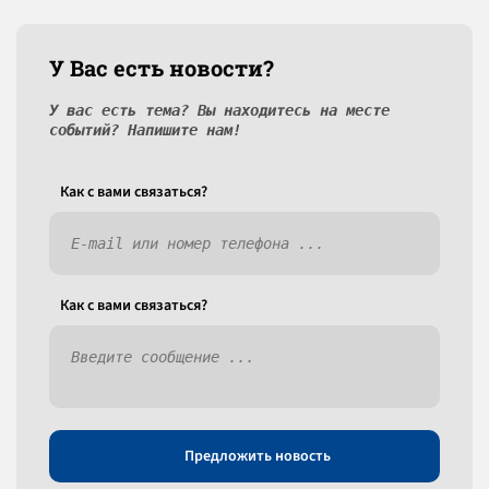
У Вас есть новости?
У вас есть тема? Вы находитесь на месте
событий? Напишите нам!
Как c вами связаться?
Как c вами связаться?
Предложить новость