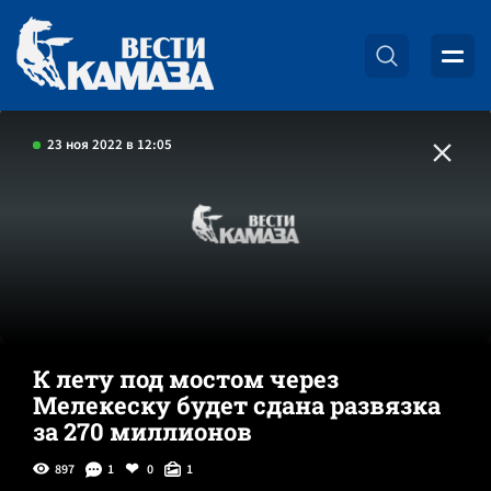
23 ноя 2022 в 12:05
К лету под мостом через
Мелекеску будет сдана развязка
за 270 миллионов
897
1
0
1