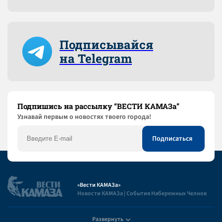
Подписывайся
на Telegram
Подпишись на рассылку “ВЕСТИ КАМАЗа”
Узнaвай первым о новостях твоего города!
«Вести КАМАЗа»
Новости КАМАЗа | События Набережных Челнов
Развернуть