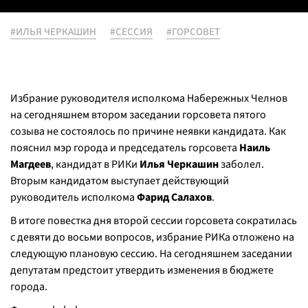
#ИЛЬЯ ЧЕРКАШИН
#СЕССИЯ
#ГОРСОВЕТ
Избрание руководителя исполкома Набережных Челнов
на сегодняшнем втором заседании горсовета пятого
созыва не состоялось по причине неявки кандидата. Как
пояснил мэр города и председатель горсовета
Наиль
Магдеев
, кандидат в РИКи
Илья Черкашин
заболел.
Вторым кандидатом выступает действующий
руководитель исполкома
Фарид Салахов
.
В итоге повестка дня второй сессии горсовета сократилась
с девяти до восьми вопросов, избрание РИКа отложено на
следующую плановую сессию. На сегодняшнем заседании
депутатам предстоит утвердить изменения в бюджете
города.