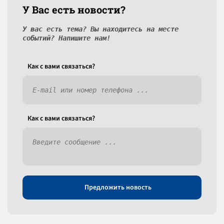
У Вас есть новости?
У вас есть тема? Вы находитесь на месте
событий? Напишите нам!
Как c вами связаться?
Как c вами связаться?
Предложить новость