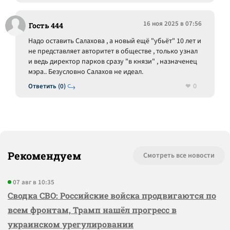
16 ноя 2025 в 07:56
Гость 444
Надо оставить Салахова , а новый ещё "убьёт" 10 лет и
не представляет авторитет в обществе , только узнал
и ведь директор парков сразу "в князи" , назначенец
мэра.. Безусловно Салахов не идеал.
0
Ответить (0)
Рекомендуем
Смотреть все новости
07 авг в 10:35
Сводка СВО: Российские войска продвигаются по
всем фронтам, Трамп нашёл прогресс в
украинском урегулировании