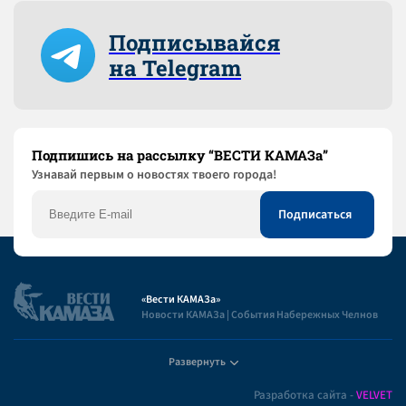
Подписывайся
на Telegram
Подпишись на рассылку “ВЕСТИ КАМАЗа”
Узнaвай первым о новостях твоего города!
«Вести КАМАЗа»
Новости КАМАЗа | События Набережных Челнов
Развернуть
Полезная информация
Разработка сайта -
VELVET