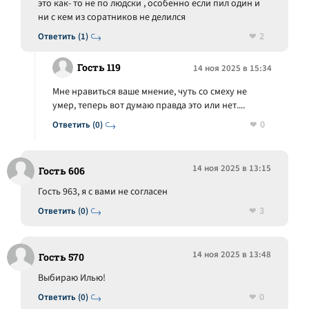
это как- то не по людски , особенно если пил один и
ни с кем из соратников не делился
2
Ответить (1)
Гость 119
14 ноя 2025 в 15:34
Мне нравиться ваше мнение, чуть со смеху не
умер, теперь вот думаю правда это или нет....
0
Ответить (0)
14 ноя 2025 в 13:15
Гость 606
Гость 963, я с вами не согласен
3
Ответить (0)
14 ноя 2025 в 13:48
Гость 570
Выбираю Илью!
0
Ответить (0)