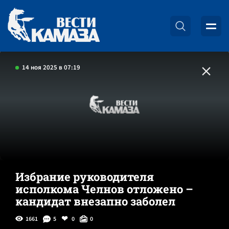
14 ноя 2025 в 07:19
Избрание руководителя
исполкома Челнов отложено –
кандидат внезапно заболел
1661
5
0
0