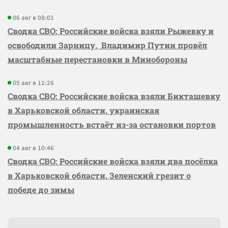
06 авг в 08:01
Сводка СВО: Российские войска взяли Рыжевку и
освободили Зарницу, Владимир Путин провёл
масштабные перестановки в Минобороны
05 авг в 11:26
Сводка СВО: Российские войска взяли Бикташевку
в Харьковской области, украинская
промышленность встаёт из-за остановки портов
04 авг в 10:46
Сводка СВО: Российские войска взяли два посёлка
в Харьковской области, Зеленский грезит о
победе до зимы