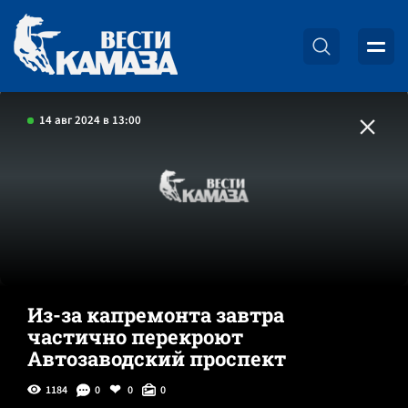
14 авг 2024 в 13:00
Из-за капремонта завтра
частично перекроют
Автозаводский проспект
1184
0
0
0