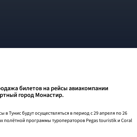
родажа билетов на рейсы авиакомпании
рортный город Монастир.
ы в Тунис будут осуществляться в период с 29 апреля по 26
х полётной программы туроператоров Pegas touristik и Coral