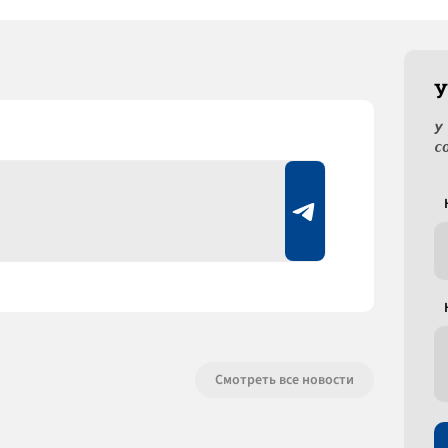
У
У
с
Смотреть все новости