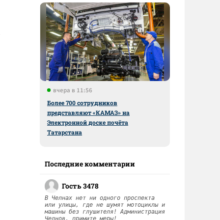
вчера в 11:56
Более 700 сотрудников
представляют «КАМАЗ» на
Электронной доске почёта
Татарстана
Последние комментарии
Гость 3478
В Челнах нет ни одного проспекта
или улицы, где не шумят мотоциклы и
машины без глушителя! Администрация
Челнов, примите меры!