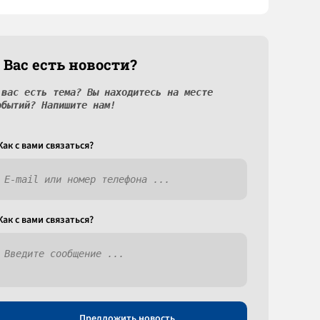
 Вас есть новости?
 вас есть тема? Вы находитесь на месте
обытий? Напишите нам!
Как c вами связаться?
Как c вами связаться?
Предложить новость