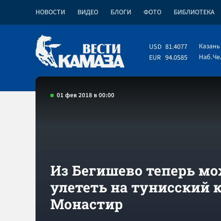
НОВОСТИ
ВИДЕО
БЛОГИ
ФОТО
БИБЛИОТЕКА
Казань
USD
81.4077
Наб.Ч
EUR
94.0585
01 фев 2018 в 00:00
Из Бегишево теперь м
улететь на тунисский 
Монастир