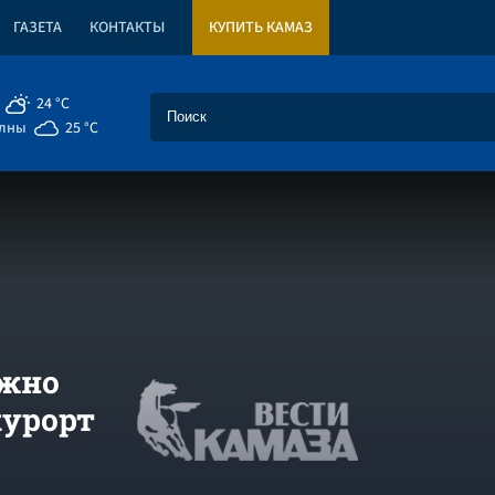
ГАЗЕТА
КОНТАКТЫ
КУПИТЬ КАМАЗ
24 °C
елны
25 °C
ожно
курорт