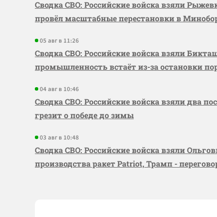
Сводка СВО: Российские войска взяли Рыже
провёл масштабные перестановки в Миноб
05 авг в 11:26
Сводка СВО: Российские войска взяли Бикта
промышленность встаёт из-за остановки по
04 авг в 10:46
Сводка СВО: Российские войска взяли два по
грезит о победе до зимы
03 авг в 10:48
Сводка СВО: Российские войска взяли Ольго
производства ракет Patriot, Трамп - перегов