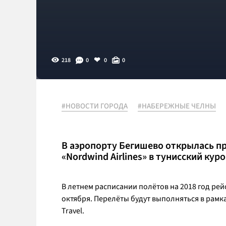
218
0
0
0
#НОВОСТИ ГОРОДА
#НАБЕРЕЖНЫЕ ЧЕЛНЫ
В аэропорту Бегишево открылась п
«Nordwind Airlines» в тунисский ку
В летнем расписании полётов на 2018 год рейс
октября. Перелёты будут выполняться в рамка
Travel.