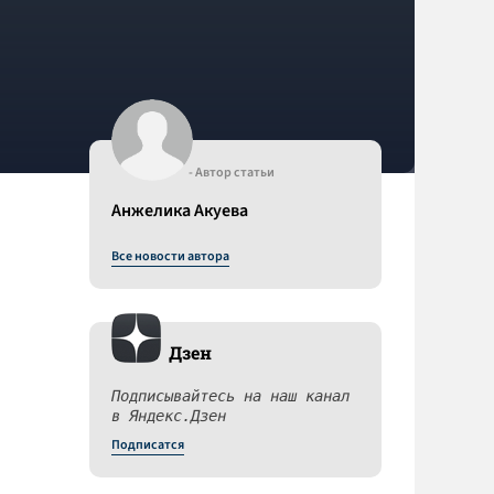
- Автор статьи
Анжелика Акуева
Все новости автора
Дзен
Подписывайтесь на наш канал
в Яндекс.Дзен
Подписатся