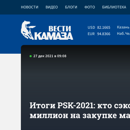
НОВОСТИ
ВИДЕО
БЛОГИ
ФОТО
БИБЛИОТЕКА
Казань
USD
82.1665
Наб.Ч
EUR
94.8366
27 дек 2021 в 09:08
Итоги PSK-2021: кто сэ
миллион на закупке ма