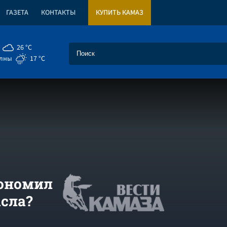
ГАЗЕТА
КОНТАКТЫ
КУПИТЬ КАМАЗ
26 °C
елны
17 °C
кономил
сла?