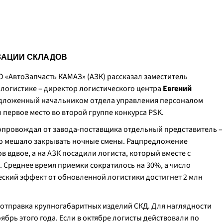
ЗАЦИИ СКЛАДОВ
 «АвтоЗапчасть КАМАЗ» (АЗК) рассказал заместитель
логистике – директор логистического центра
Евгений
редложенный начальником отдела управления персоналом
ял первое место во второй группе конкурса PSK.
опровождал от завода-поставщика отдельный представитель –
что мешало закрывать ночные смены. Рацпредложение
 вдвое, а на АЗК посадили логиста, который вместе с
. Среднее время приемки сократилось на 30%, а число
ский эффект от обновленной логистики достигнет 2 млн
 отправка крупногабаритных изделий СКД. Для наглядности
ябрь этого года. Если в октябре логисты действовали по