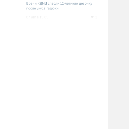
Врачи КДМЦ спасли 12-летнюю девочку
после укуса гадюки
1
07 авг в 15:05