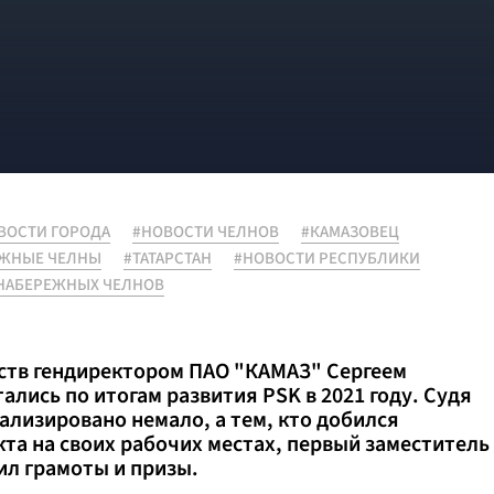
ВОСТИ ГОРОДА
#НОВОСТИ ЧЕЛНОВ
#КАМАЗОВЕЦ
ЕЖНЫЕ ЧЕЛНЫ
#ТАТАРСТАН
#НОВОСТИ РЕСПУБЛИКИ
НАБЕРЕЖНЫХ ЧЕЛНОВ
дств гендиректором ПАО "КАМАЗ" Сергеем
лись по итогам развития PSK в 2021 году. Судя
ализировано немало, а тем, кто добился
а на своих рабочих местах, первый заместитель
ил грамоты и призы.