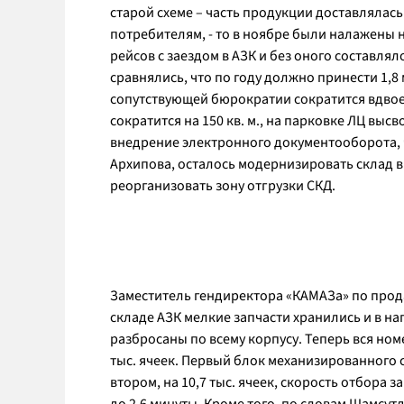
старой схеме – часть продукции доставлялась
потребителям, - то в ноябре были налажены 
рейсов с заездом в АЗК и без оного составлял
сравнялись, что по году должно принести 1,
сопутствующей бюрократии сократится вдвое, 
сократится на 150 кв. м., на парковке ЛЦ вы
внедрение электронного документооборота, ч
Архипова, осталось модернизировать склад в 
реорганизовать зону отгрузки СКД.
Заместитель гендиректора «КАМАЗа» по прод
складе АЗК мелкие запчасти хранились и в на
разбросаны по всему корпусу. Теперь вся ном
тыс. ячеек. Первый блок механизированного с
втором, на 10,7 тыс. ячеек, скорость отбора з