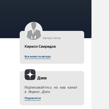
- Автор статьи
Кирилл Свиридов
Все новости автора
Дзен
Подписывайтесь на наш канал
в Яндекс.Дзен
Подписатся