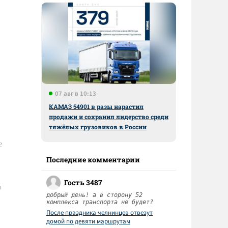
07 авг в 10:13
КАМАЗ 54901 в разы нарастил
продажи и сохранил лидерство среди
тяжёлых грузовиков в России
е
Последние комментарии
Гость 3487
л
добрый день! а в сторону 52
.
комплекса транспорта не будет?
После праздника челнинцев отвезут
домой по девяти маршрутам