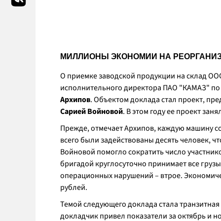
МИЛЛИОНЫ ЭКОНОМИИ НА РЕОРГАНИ
О приемке заводской продукции на склад ООО
исполнительного директора ПАО "КАМАЗ" по 
Архипов
. Объектом доклада стал проект, п
Сарией Войновой
. В этом году ее проект зан
Прежде, отмечает Архипов, каждую машину с
всего были задействованы десять человек, 
Войновой помогло сократить число участников
бригадой круглосуточно принимает все грузы
операционных нарушений – втрое. Экономиче
рублей.
Темой следующего доклада стала транзитная
докладчик привел показатели за октябрь и но