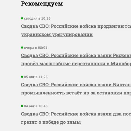
Рекомендуем
сегодня в 10:35
Сводка СВО: Российские войска продвигаютс
украинском урегулировании
вчера в 08:01
Сводка СВО: Российские войска взяли Рыже
провёл масштабные перестановки в Миноб
05 авг в 11:26
Сводка СВО: Российские войска взяли Бикта
промышленность встаёт из-за остановки по
04 авг в 10:46
Сводка СВО: Российские войска взяли два по
грезит о победе до зимы