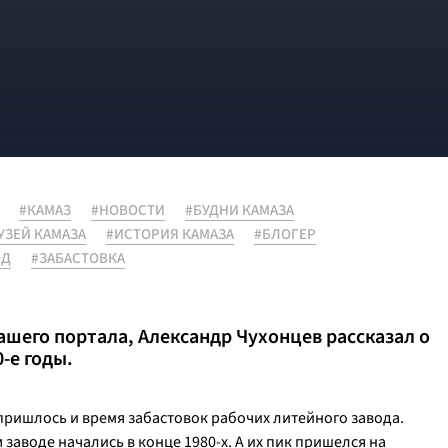
#КАМАЗ
#НОВОСТИ
#БУДНИ КАМАЗА
УЗЕЙ КАМАЗА
#ИСТОРИЯ КАМАЗА
#БЛОГЕР
ОД
#ЗАБАСТОВКА
ашего портала, Александр Чухонцев рассказал о
-е годы.
пришлось и время забастовок рабочих литейного завода.
 заводе начались в конце 1980-х. А их пик пришелся на