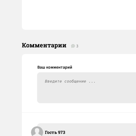
Комментарии
3
Гость 973