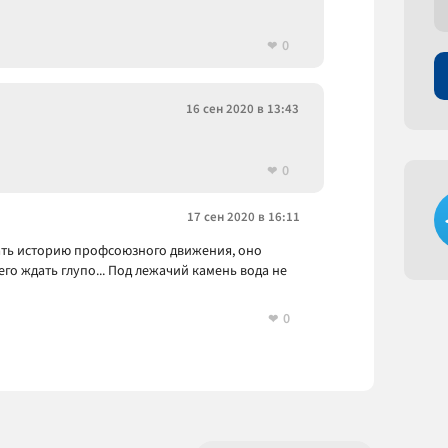
0
16 сен 2020 в 13:43
0
17 сен 2020 в 16:11
ать историю профсоюзного движения, оно
шего ждать глупо... Под лежачий камень вода не
0