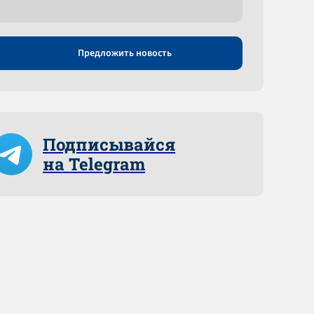
Предложить новость
Подписывайся
на Telegram