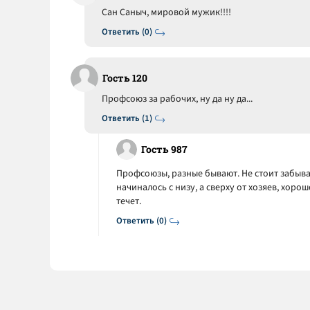
Сан Саныч, мировой мужик!!!!
Ответить (0)
Гость 120
Профсоюз за рабочих, ну да ну да...
Ответить (1)
Гость 987
Профсоюзы, разные бывают. Не стоит забыв
начиналось с низу, а сверху от хозяев, хоро
течет.
Ответить (0)