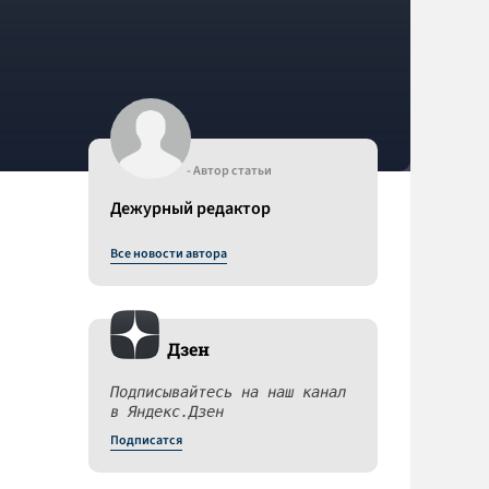
- Автор статьи
Дежурный редактор
Все новости автора
Дзен
Подписывайтесь на наш канал
в Яндекс.Дзен
Подписатся