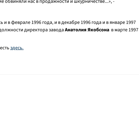
щие обвиняли нас в продажности и шкурничестве
...», -
и в феврале 1996 года, и в декабре 1996 года и в январе 1997
с должности директора завода
Анатолия Якобсона
в марте 1997
есть
здесь.