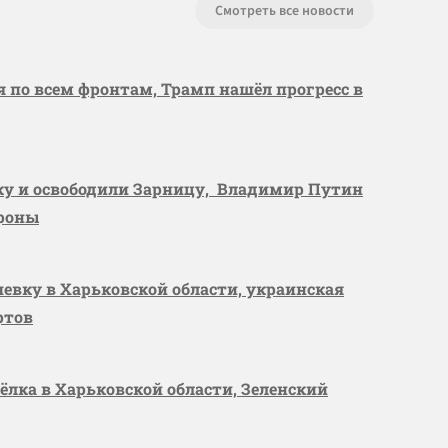
Смотреть все новости
я по всем фронтам, Трамп нашёл прогресс в
вку и освободили Зарницу, Владимир Путин
ороны
шевку в Харьковской области, украинская
ртов
сёлка в Харьковской области, Зеленский