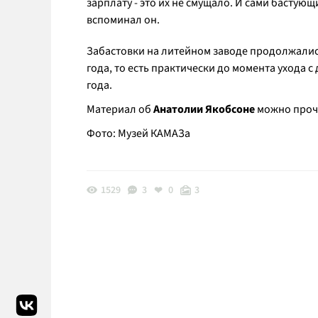
зарплату - это их не смущало. И сами бастую
вспоминал он.
Забастовки на литейном заводе продолжались 
года, то есть практически до момента ухода 
года.
Материал об
Анатолии Якобсоне
можно проч
Фото: Музей КАМАЗа
1529
3
0
3