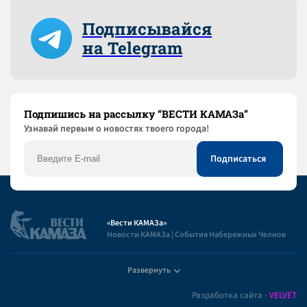
Подписывайся
на Telegram
Подпишись на рассылку “ВЕСТИ КАМАЗа”
Узнaвай первым о новостях твоего города!
«Вести КАМАЗа»
Новости КАМАЗа | События Набережных Челнов
Развернуть
Полезная информация
Разработка сайта -
VELVET