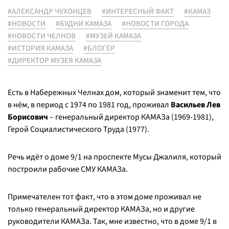
#АЛЕКСАНДР ЧУХОНЦЕВ
#ИНТЕРЕСНЫЙ ФАКТ
#КАМАЗ
#НОВОСТИ
#БУДНИ КАМАЗА
#НОВОСТИ ГОРОДА
#НОВОСТИ ЧЕЛНОВ
#МУЗЕЙ КАМАЗА
#ИСТОРИЯ КАМАЗА
#БЛОГЕР
#ДИРЕКТОР МУЗЕЯ КАМАЗА
Есть в Набережных Челнах дом, который знаменит тем, что
в нём, в период с 1974 по 1981 год, проживал
Васильев Лев
Борисович
– генеральный директор КАМАЗа (1969-1981),
Герой Социалистического Труда (1977).
Речь идёт о доме 9/1 на проспекте Мусы Джалиля, который
построили рабочие СМУ КАМАЗа.
Примечателен тот факт, что в этом доме проживал не
только генеральный директор КАМАЗа, но и другие
руководители КАМАЗа. Так, мне известно, что в доме 9/1 в