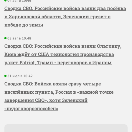
04 авг в 10:46
Сводка СВО: Российские войска взяли два посёлка
в Харьковской области, Зеленский грезит о
победе до зимы
03 авг в 10:48
Сводка СВО: Российские войска взяли Ольговку,
Киев ждёт от США технология производства
ракет Patriot, Трамп - переговоров с Ираном
31 июл в 10:42
Сводка СВО: Войска взяли сразу четыре
населённых пункта, Россия в «важной точке
завершения СВО», хотя Зеленский
«недоговороспособен»