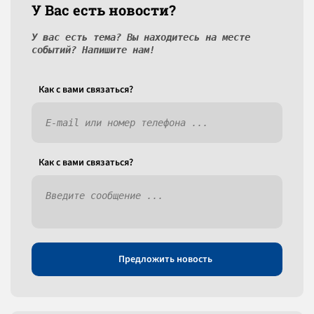
У Вас есть новости?
У вас есть тема? Вы находитесь на месте
событий? Напишите нам!
Как c вами связаться?
Как c вами связаться?
Предложить новость