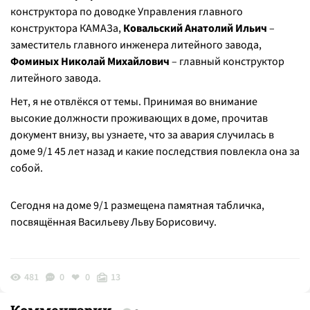
конструктора по доводке Управления главного
конструктора КАМАЗа,
Ковальский Анатолий Ильич
–
заместитель главного инженера литейного завода,
Фоминых Николай Михайлович
– главный конструктор
литейного завода.
Нет, я не отвлёкся от темы. Принимая во внимание
высокие должности проживающих в доме, прочитав
документ внизу, вы узнаете, что за авария случилась в
доме 9/1 45 лет назад и какие последствия повлекла она за
собой.
Сегодня на доме 9/1 размещена памятная табличка,
посвящённая Васильеву Льву Борисовичу.
481
0
0
13