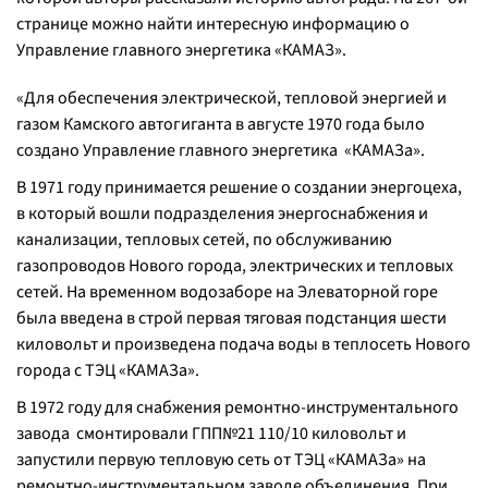
странице можно найти интересную информацию о
Управление главного энергетика «КАМАЗ».
«
Для обеспечения электрической, тепловой энергией и
газом Камского автогиганта в августе 1970 года было
создано Управление главного энергетика «КАМАЗа».
В 1971 году принимается решение о создании энергоцеха,
в который вошли подразделения энергоснабжения и
канализации, тепловых сетей, по обслуживанию
газопроводов Нового города, электрических и тепловых
сетей. На временном водозаборе на Элеваторной горе
была введена в строй первая тяговая подстанция шести
киловольт и произведена подача воды в теплосеть Нового
города с ТЭЦ «КАМАЗа».
В 1972 году для снабжения ремонтно-инструментального
завода смонтировали ГПП№21 110/10 киловольт и
запустили первую тепловую сеть от ТЭЦ «КАМАЗа» на
ремонтно-инструментальном заводе объединения. При