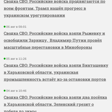
Сводка СВО: Российские войска продвигаются по
всем фронтам, Трамп нашёл прогресс в
украинском урегулировании
06 авг в 08:01
Сводка СВО: Российские войска взяли Рыжевку и
освободили Зарницу, Владимир Путин провёл
масштабные перестановки в Минобороны
05 авг в 11:26
Сводка СВО: Российские войска взяли Бикташевку
в Харьковской области, украинская
промышленность встаёт из-за остановки портов
04 авг в 10:46
Сводка СВО: Российские войска взяли два посёлка
в Харьковской области, Зеленский грезит о
победе до зимы