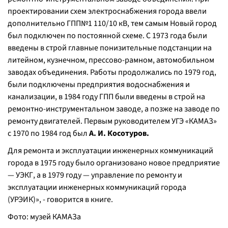
проектировании схем электроснабжения города ввели
дополнительно ГПП№1 110/10 кВ, тем самым Новый город
был подключен по постоянной схеме. С 1973 года были
введены в строй главные понизительные подстанции на
литейном, кузнечном, прессово-рамном, автомобильном
заводах объединения. Работы продолжались по 1979 год,
были подключены предприятия водоснабжения и
канализации, в 1984 году ГПП были введены в строй на
ремонтно-инструментальном заводе, а позже на заводе по
ремонту двигателей. Первым руководителем УГЭ «КАМАЗ»
с 1970 по 1984 год был
А. И. Косотуров.
Для ремонта и эксплуатации инженерных коммуникаций
города в 1975 году было организовано новое предприятие
— УЭКГ, а в 1979 году — управление по ремонту и
эксплуатации инженерных коммуникаций города
(УРЭИК)
», - говорится в книге.
Фото: музей КАМАЗа