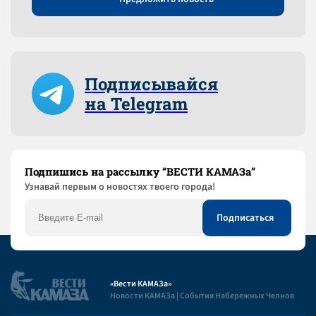
Подписывайся
на Telegram
Подпишись на рассылку “ВЕСТИ КАМАЗа”
Узнaвай первым о новостях твоего города!
«Вести КАМАЗа»
Новости КАМАЗа | События Набережных Челнов