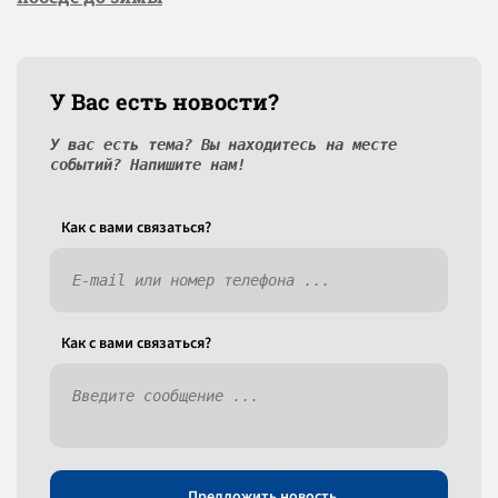
У Вас есть новости?
У вас есть тема? Вы находитесь на месте
событий? Напишите нам!
Как c вами связаться?
Как c вами связаться?
Предложить новость