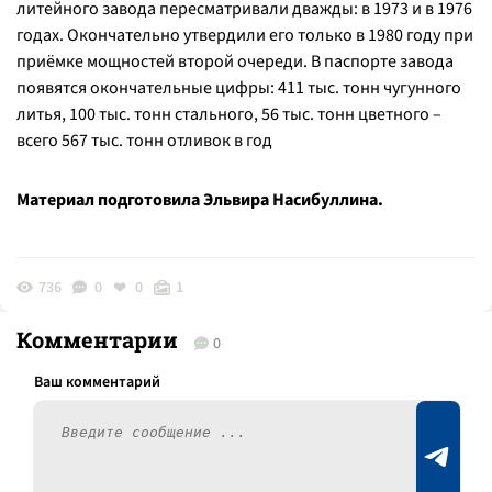
литейного завода пересматривали дважды: в 1973 и в 1976
годах. Окончательно утвердили его только в 1980 году при
приёмке мощностей второй очереди. В паспорте завода
появятся окончательные цифры: 411 тыс. тонн чугунного
литья, 100 тыс. тонн стального, 56 тыс. тонн цветного –
всего 567 тыс. тонн отливок в год
Материал подготовила Эльвира Насибуллина.
736
0
0
1
Комментарии
0