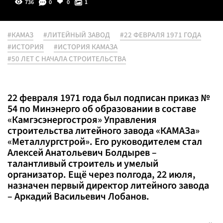
736
0
0
1
#КАМАЗ
#ЛИТЕЙНЫЙ ЗАВОД
#22 ФЕВРАЛЯ 1971 ГОДА
#ИСТОРИЯ
#ИСТОРИЯ КАМАЗА
#50 ЛЕТ С НАЧАЛА СТРОИТЕЛЬСТВА
22 февраля 1971 года был подписан приказ №
54 по Минэнерго об образовании в составе
«Камгэсэнергостроя» Управления
строительства литейного завода «КАМАЗа»
«Металлургстрой». Его руководителем стал
Алексей Анатольевич Болдырев –
талантливый строитель и умелый
организатор. Ещё через полгода, 22 июля,
назначен первый директор литейного завода
– Аркадий Васильевич Лобанов.