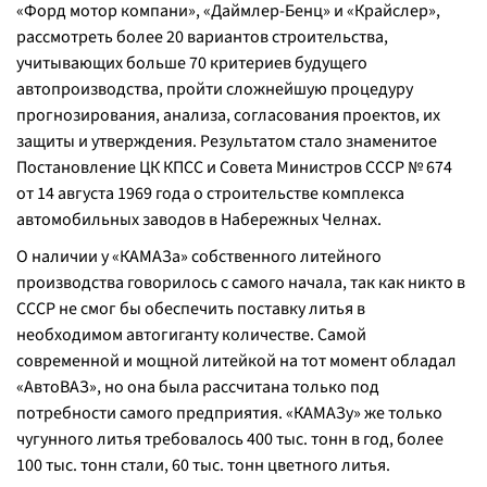
«Форд мотор компани», «Даймлер-Бенц» и «Крайслер»,
рассмотреть более 20 вариантов строительства,
учитывающих больше 70 критериев будущего
автопроизводства, пройти сложнейшую процедуру
прогнозирования, анализа, согласования проектов, их
защиты и утверждения. Результатом стало знаменитое
Постановление ЦК КПСС и Совета Министров СССР № 674
от 14 августа 1969 года о строительстве комплекса
автомобильных заводов в Набережных Челнах.
О наличии у «КАМАЗа» собственного литейного
производства говорилось с самого начала, так как никто в
СССР не смог бы обеспечить поставку литья в
необходимом автогиганту количестве. Самой
современной и мощной литейкой на тот момент обладал
«АвтоВАЗ», но она была рассчитана только под
потребности самого предприятия. «КАМАЗу» же только
чугунного литья требовалось 400 тыс. тонн в год, более
100 тыс. тонн стали, 60 тыс. тонн цветного литья.