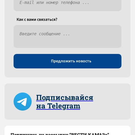
Как c вами связаться?
Предложить новость
Подписывайся
на Telegram
Подпишись на рассылку “ВЕСТИ КАМАЗа”