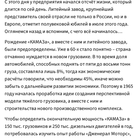
С этого дня у предприятия начался отсчёт жизни, который
длится по сей день. Литейный завод, крупнейший
представитель своей отрасли не только в России, но и в
Европе, отметит полувековой юбилей в июле этого года.
Оглянемся назад и вспомним, с чего всё начиналось…
Рождение «КАМАЗа», а вместе с ним и литейного завода,
были предопределены. Уже в 60-х стало понятно – страна
отчаянно нуждается в новом грузовике. В то время доля
автомобилей, способных поднять от пяти до восьми тонн
груза, составляла лишь 8%, тогда как экономические
расчёты говорили, что необходимы 45%, иначе можно
забыть о дальнейшем развитии экономики. Поэтому в 1965
году началась проработка идеи создания перспективной
модели тяжёлого грузовика, а вместе с ним и
строительства нового производственного комплекса.
Чтобы определить окончательную мощность «КАМАЗа» в
150 тыс. грузовиков и 250 тыс. дизельных двигателей в год,
потребовалась изучить опыт работы «Дженерал Моторс»,