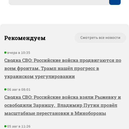
Рекомендуем
Смотреть все новости
вчера в 10:35
Сводка СВО: Российские войска продвигаются по
всем фронтам, Трамп нашёл прогресс в
украинском урегулировании
06 авг в 08:01
Сводка СВО: Российские войска взяли Рыжевку и
освободили Зарницу, Владимир Путин провёл
масштабные перестановки в Минобороны
05 авг в 11:26