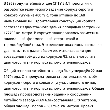
В 1969 году литейный отдел СПТУ ЗИЛ приступил к
разработке технического задания корпуса серого и
ковкого чугуна на 400 тыс. тонн отливок по 168
наименованиям. Строительная конструкция корпуса
состояла из двухэтажного здания площадью застройки
172793 кв. метра. В корпусе планировалось разместить
плавильный, формовочный, стержневой и
термообрубной цеха. Это решение оказалось настолько
удачным, что в дальнейшем его использовали для
возведения трёх других корпусов ЛЗ: стального литья,
цветного литья и корпуса вспомогательных цехов.
Общий генплан литейного завода был утверждён 22 мая
1970 года. Он предусматривал строительство четырёх
корпусов – серого и ковкого чугуна, стального литья,
цветного литья и корпуса вспомогательных цехов. Общая
площадь производственных зданий и сооружений
литейного завода «КАМАЗа» составляла 170 гектаров,
общая площадь полов – 587 тыс. кв. метров. Проект