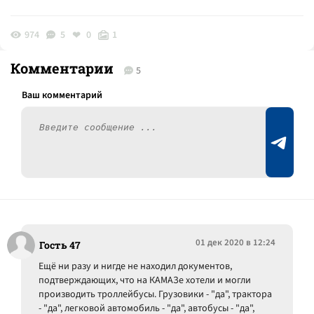
974
5
0
1
Комментарии
5
01 дек 2020 в 12:24
Гость 47
Ещё ни разу и нигде не находил документов,
подтверждающих, что на КАМАЗе хотели и могли
производить троллейбусы. Грузовики - "да", трактора
- "да", легковой автомобиль - "да", автобусы - "да",