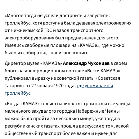
«
Многое тогда не успели достроить и запустить:
троллейбус, хотя доступна была дешевая электроэнергия
от Нижнекамской ГЭС и завод транспортного
электрооборудования был предназначен для этого.
Имелись свободные площади на «КАМАЗе», где можно
было их собирать
», - написано в книге.
Директор музея «КАМАЗа»
Александр Чухонцев
в своем
блоге на информационном портале «Вести КАМАЗа»
публиковал вырезку из советской газеты «Советская
Татария» от 27 января 1970 года,
где упоминается
троллейбус
.
«
Когда «КАМАЗ» только начинался строиться и все улицы
маленького захудалого городка Набережные Челны
можно было пройти за несколько минут, уже тогда в
республиканских газетах прошла дискуссия о том, какой
общественный транспорт более важен и нужен для