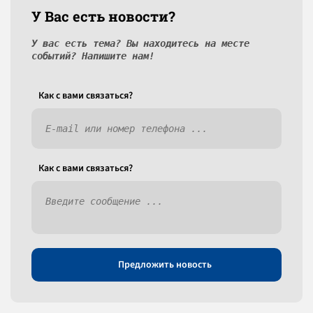
У Вас есть новости?
У вас есть тема? Вы находитесь на месте
событий? Напишите нам!
Как c вами связаться?
Как c вами связаться?
Предложить новость