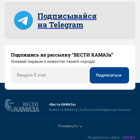
Подписывайся
на Telegram
Подпишись на рассылку “ВЕСТИ КАМАЗа”
Узнaвай первым о новостях твоего города!
«Вести КАМАЗа»
Новости КАМАЗа | События Набережных Челнов
Развернуть
Полезная информация
Разработка сайта -
VELVET