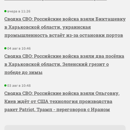
вчера в 11:26
Сводка СВО: Российские войска взяли Бикташевку
в Харьковской области, украинская
промышленность встаёт из-за остановки портов
04 авг в 10:46
Сводка СВО: Российские войска взяли два посёлка
в Харьковской области, Зеленский грезит о
победе до зимы
03 авг в 10:48
Сводка СВО: Российские войска взяли Ольговку,
Киев ждёт от США технология производства
ракет Patriot, Трамп - переговоров с Ираном