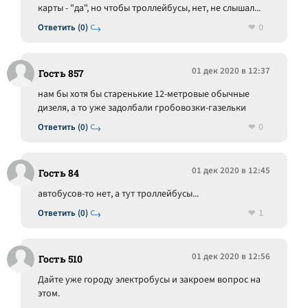
карты - "да", но чтобы троллейбусы, нет, не слышал...
0
Ответить (0)
01 дек 2020 в 12:37
Гость 857
нам бы хотя бы старенькие 12-метровые обычные
дизеля, а то уже задолбали гробовозки-газельки
0
Ответить (0)
01 дек 2020 в 12:45
Гость 84
автобусов-то нет, а тут троллейбусы...
1
Ответить (0)
01 дек 2020 в 12:56
Гость 510
Дайте уже городу электробусы и закроем вопрос на
этом.