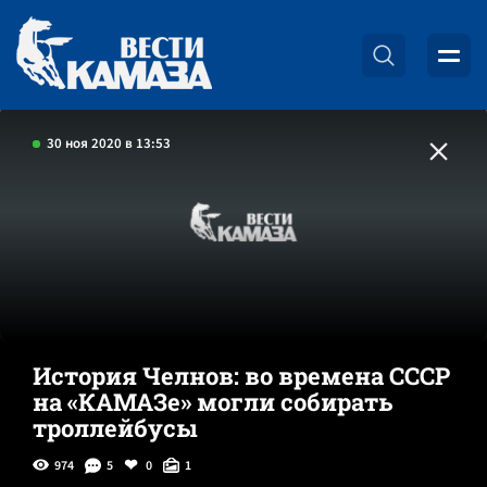
30 ноя 2020 в 13:53
История Челнов: во времена СССР
на «КАМАЗе» могли собирать
троллейбусы
974
5
0
1