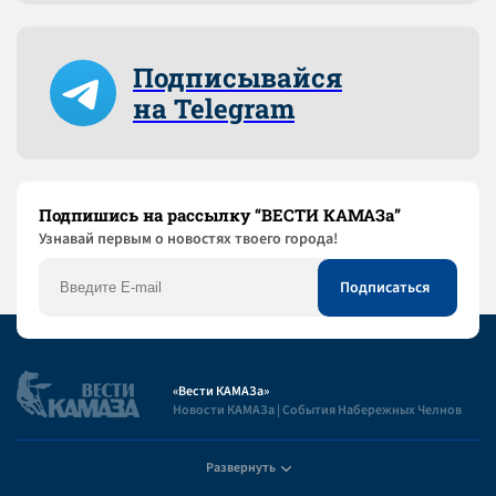
Подписывайся
на Telegram
Подпишись на рассылку “ВЕСТИ КАМАЗа”
Узнaвай первым о новостях твоего города!
«Вести КАМАЗа»
Новости КАМАЗа | События Набережных Челнов
Развернуть