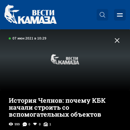
07 июн 2021 в 10:29
История Челнов: почему КБК
начали строить со
вспомогательных объектов
999
0
0
1