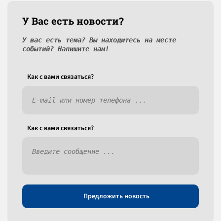
У Вас есть новости?
У вас есть тема? Вы находитесь на месте
событий? Напишите нам!
Как c вами связаться?
Как c вами связаться?
Предложить новость