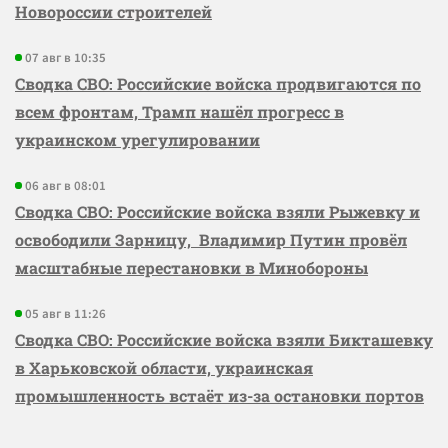
Новороссии строителей
07 авг в 10:35
Сводка СВО: Российские войска продвигаются по
всем фронтам, Трамп нашёл прогресс в
украинском урегулировании
06 авг в 08:01
Сводка СВО: Российские войска взяли Рыжевку и
освободили Зарницу, Владимир Путин провёл
масштабные перестановки в Минобороны
05 авг в 11:26
Сводка СВО: Российские войска взяли Бикташевку
в Харьковской области, украинская
промышленность встаёт из-за остановки портов