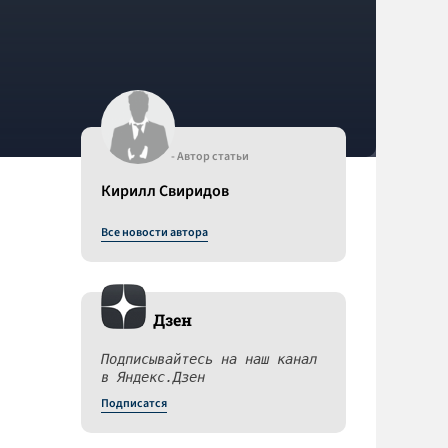
- Автор статьи
Кирилл Свиридов
Все новости автора
Дзен
Подписывайтесь на наш канал
в Яндекс.Дзен
Подписатся