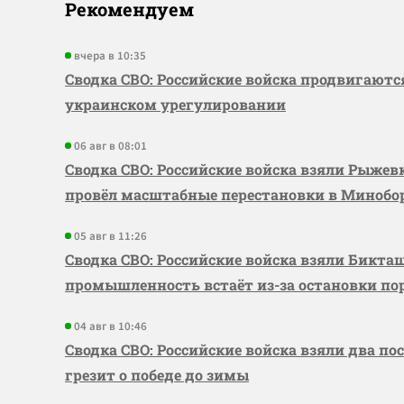
Рекомендуем
вчера в 10:35
Сводка СВО: Российские войска продвигаютс
украинском урегулировании
06 авг в 08:01
Сводка СВО: Российские войска взяли Рыже
провёл масштабные перестановки в Миноб
05 авг в 11:26
Сводка СВО: Российские войска взяли Бикта
промышленность встаёт из-за остановки по
04 авг в 10:46
Сводка СВО: Российские войска взяли два по
грезит о победе до зимы