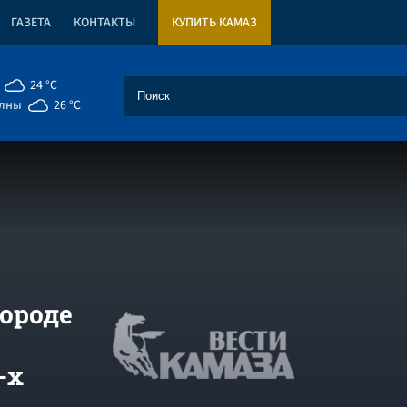
ГАЗЕТА
КОНТАКТЫ
КУПИТЬ КАМАЗ
24 °C
елны
26 °C
городе
-х