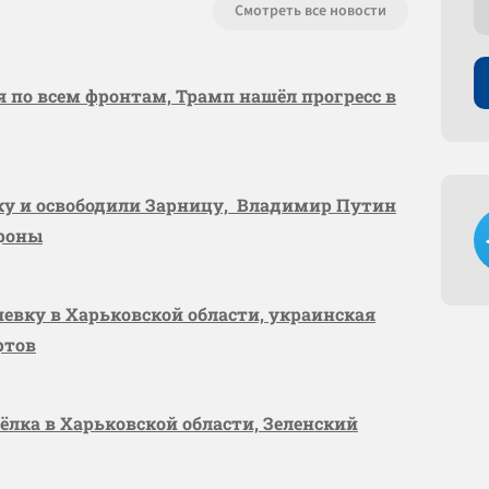
Смотреть все новости
я по всем фронтам, Трамп нашёл прогресс в
вку и освободили Зарницу, Владимир Путин
ороны
шевку в Харьковской области, украинская
ртов
сёлка в Харьковской области, Зеленский