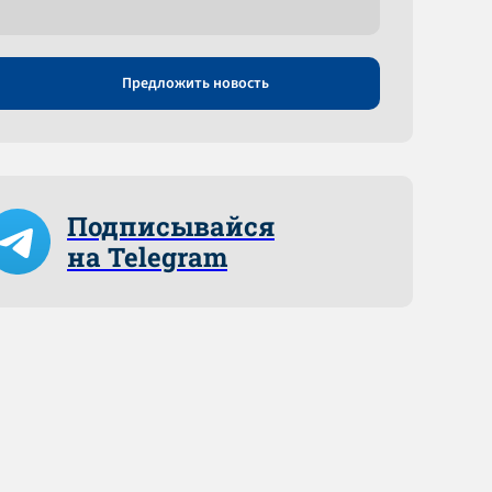
Предложить новость
Подписывайся
на Telegram