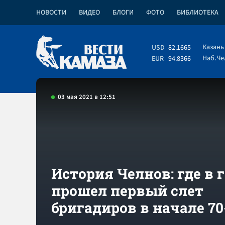
НОВОСТИ
ВИДЕО
БЛОГИ
ФОТО
БИБЛИОТЕКА
Казань
USD
82.1665
Наб.Ч
EUR
94.8366
03 мая 2021 в 12:51
История Челнов: где в 
прошел первый слет
бригадиров в начале 70