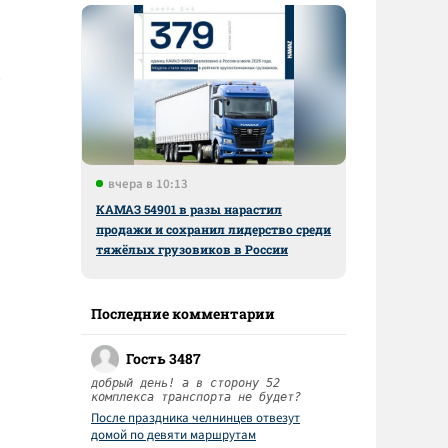
вчера в 10:13
КАМАЗ 54901 в разы нарастил
продажи и сохранил лидерство среди
тяжёлых грузовиков в России
Последние комментарии
Гость 3487
добрый день! а в сторону 52
комплекса транспорта не будет?
После праздника челнинцев отвезут
домой по девяти маршрутам