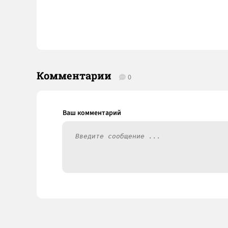
Комментарии
0