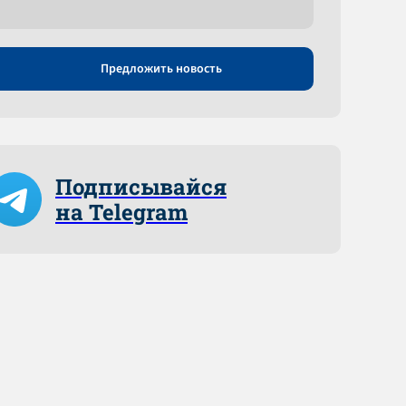
Предложить новость
Подписывайся
на Telegram