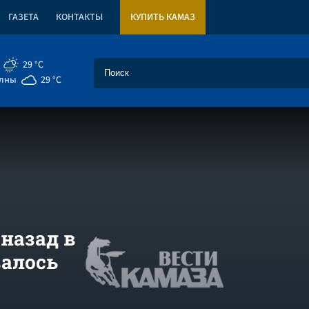
ГАЗЕТА
КОНТАКТЫ
КУПИТЬ КАМАЗ
29 °C
елны
29 °C
 назад в
валось