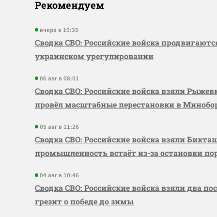
Рекомендуем
вчера в 10:35
Сводка СВО: Российские войска продвигаютс
украинском урегулировании
06 авг в 08:01
Сводка СВО: Российские войска взяли Рыже
провёл масштабные перестановки в Миноб
05 авг в 11:26
Сводка СВО: Российские войска взяли Бикта
промышленность встаёт из-за остановки по
04 авг в 10:46
Сводка СВО: Российские войска взяли два по
грезит о победе до зимы