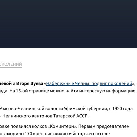
ПОКОЛЕНИЙ
аевой
и
Игоря Зуева
«
Набережные Челны: подвиг поколений
»,
рада. На 15-ой странице можно найти интересную информацию
в Мысово-Челнинской волости Уфимской губернии, с 1920 года
 — Челнинского кантонов Татарской АССР.
ловке появился колхоз «Коминтерн». Первым председателем
хоз входило 170 крестьянских хозяйств, всего в селе