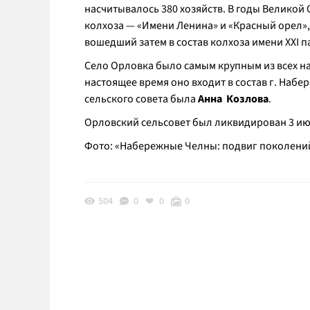
насчитывалось 380 хозяйств. В годы Великой
колхоза — «Имени Ленина» и «Красный орел», 
вошедший затем в состав колхоза имени XXI п
Село Орловка было самым крупным из всех на
настоящее время оно входит в состав г. На
сельского совета была
Анна Козлова
.
Орловский сельсовет был ликвидирован 3 июля
Фото: «Набережные Челны: подвиг поколени
504
0
0
0