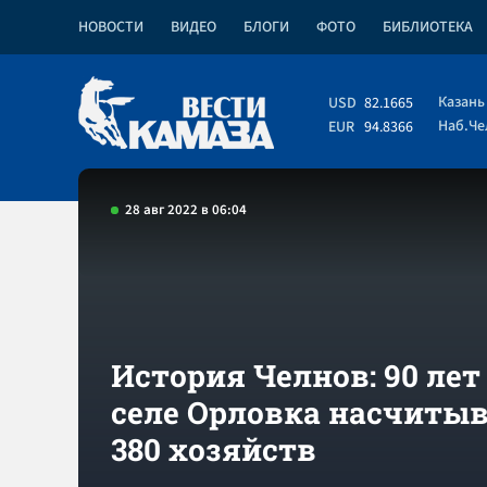
НОВОСТИ
ВИДЕО
БЛОГИ
ФОТО
БИБЛИОТЕКА
Казань
USD
82.1665
Наб.Ч
EUR
94.8366
28 авг 2022 в 06:04
История Челнов: 90 лет
селе Орловка насчиты
380 хозяйств