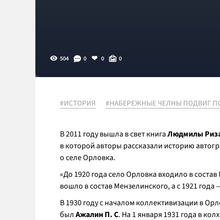
504
0
0
0
#ИСТОРИЯ
#НАБЕРЕЖНЫЕ ЧЕЛНЫ ПОДВИГ 
В 2011 году вышла в свет книга
Людмилы Риз
в которой авторы рассказали историю автог
о селе Орловка.
«До 1920 года село Орловка входило в соста
вошло в состав Мензелинского, а с 1921 года
В 1930 году с началом коллективизации в Ор
был
Ажалин П. С
. На 1 января 1931 года в кол