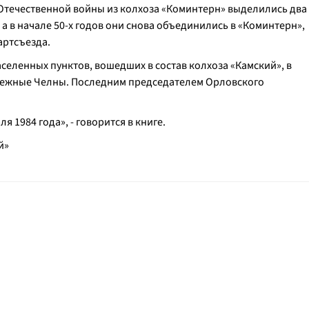
 Отечественной войны из колхоза «Коминтерн» выделились два
а в начале 50-х годов они снова объединились в «Коминтерн»,
артсъезда.
селенных пунктов, вошедших в состав колхоза «Камский», в
бережные Челны. Последним председателем Орловского
 1984 года», - говорится в книге.
й»