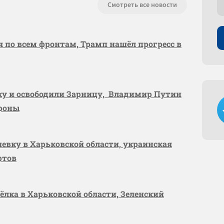
Смотреть все новости
я по всем фронтам, Трамп нашёл прогресс в
вку и освободили Зарницу, Владимир Путин
ороны
шевку в Харьковской области, украинская
ртов
сёлка в Харьковской области, Зеленский