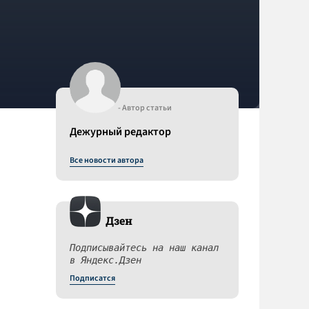
- Автор статьи
Дежурный редактор
Все новости автора
Дзен
Подписывайтесь на наш канал
в Яндекс.Дзен
Подписатся