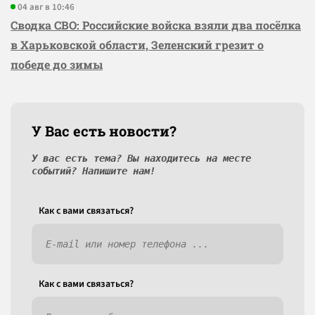
04 авг в 10:46
Сводка СВО: Российские войска взяли два посёлка
в Харьковской области, Зеленский грезит о
победе до зимы
У Вас есть новости?
У вас есть тема? Вы находитесь на месте
событий? Напишите нам!
Как c вами связаться?
Как c вами связаться?