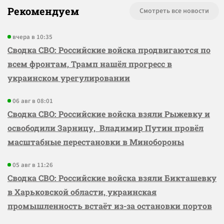
Рекомендуем
Смотреть все новости
вчера в 10:35
Сводка СВО: Российские войска продвигаются по
всем фронтам, Трамп нашёл прогресс в
украинском урегулировании
06 авг в 08:01
Сводка СВО: Российские войска взяли Рыжевку и
освободили Зарницу, Владимир Путин провёл
масштабные перестановки в Минобороны
05 авг в 11:26
Сводка СВО: Российские войска взяли Бикташевку
в Харьковской области, украинская
промышленность встаёт из-за остановки портов