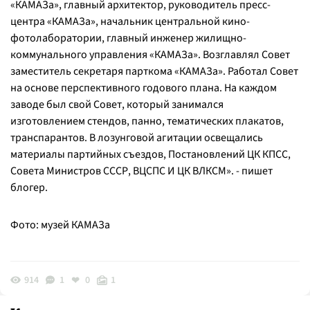
«КАМАЗа», главный архитектор, руководитель пресс-
центра «КАМАЗа», начальник центральной кино-
фотолаборатории, главный инженер жилищно-
коммунального управления «КАМАЗа». Возглавлял Совет
заместитель секретаря парткома «КАМАЗа». Работал Совет
на основе перспективного годового плана. На каждом
заводе был свой Совет, который занимался
изготовлением стендов, панно, тематических плакатов,
транспарантов. В лозунговой агитации освещались
материалы партийных съездов, Постановлений ЦК КПСС,
Совета Министров СССР, ВЦСПС И ЦК ВЛКСМ». - пишет
блогер.
Фото: музей КАМАЗа
914
1
0
1