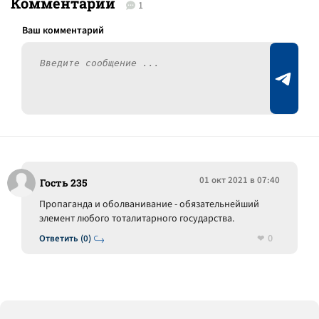
Комментарии
1
01 окт 2021 в 07:40
Гость 235
Пропаганда и оболванивание - обязательнейший
элемент любого тоталитарного государства.
0
Ответить (0)