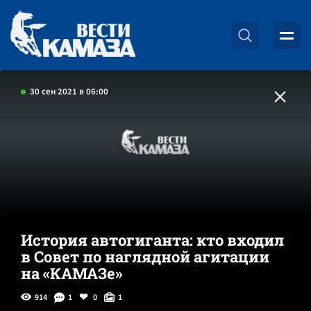
30 сен 2021 в 06:00
История автогиганта: кто входил
в Совет по наглядной агитации
на «КАМАЗе»
914
1
0
1