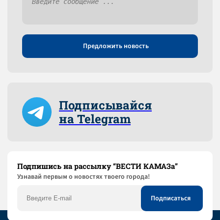
Предложить новость
Подписывайся
на Telegram
Подпишись на рассылку “ВЕСТИ КАМАЗа”
Узнaвай первым о новостях твоего города!