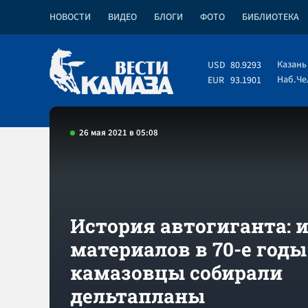
НОВОСТИ
ВИДЕО
БЛОГИ
ФОТО
БИБЛИОТЕКА
Казань
USD
80.9293
Наб.Ч
EUR
93.1901
26 мая 2021 в 05:08
История автогиганта: 
материалов в 70-е годы
камазовцы собирали
дельтапланы