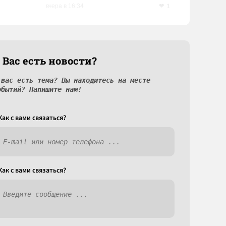
1
вчера в 16:34
 Вас есть новости?
 вас есть тема? Вы находитесь на месте
обытий? Напишите нам!
Как c вами связаться?
Как c вами связаться?