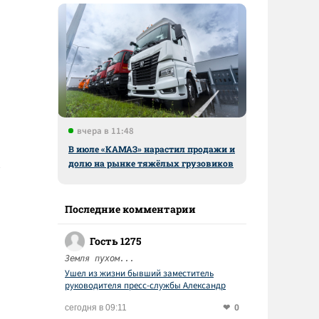
а
вчера в 11:48
В июле «КАМАЗ» нарастил продажи и
долю на рынке тяжёлых грузовиков
Последние комментарии
Гость 1275
Земля пухом...
Ушел из жизни бывший заместитель
руководителя пресс-службы Александр
Матиевский
0
сегодня в 09:11