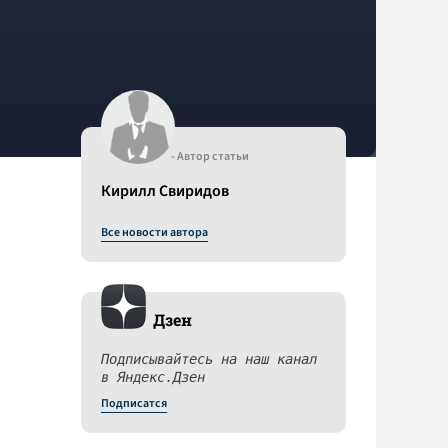
- Автор статьи
Кирилл Свиридов
Все новости автора
Дзен
Подписывайтесь на наш канал
в Яндекс.Дзен
Подписатся