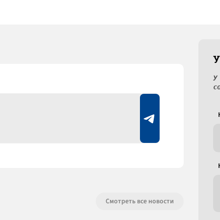
У
У
с
Смотреть все новости