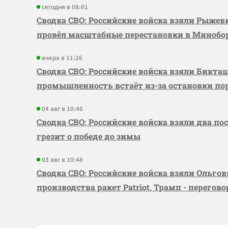
сегодня в 08:01
Сводка СВО: Российские войска взяли Рыже
провёл масштабные перестановки в Миноб
вчера в 11:26
Сводка СВО: Российские войска взяли Бикта
промышленность встаёт из-за остановки по
04 авг в 10:46
Сводка СВО: Российские войска взяли два по
грезит о победе до зимы
03 авг в 10:48
Сводка СВО: Российские войска взяли Ольго
производства ракет Patriot, Трамп - перегов