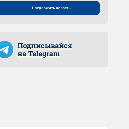
Предложить новость
Подписывайся
на Telegram