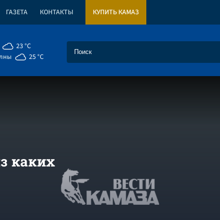
ГАЗЕТА
КОНТАКТЫ
КУПИТЬ КАМАЗ
23 °C
елны
25 °C
из каких