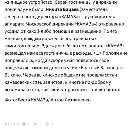
жилищное устройство. Своей гостиницы у дирекции
поначалу не было.
Никита Бацаев
(заместитель
генерального директора «КАМАЗа» – руководитель
аппарата Московской дирекции «КАМАЗа») откровенно
уходил от какой-либо помощи в размещении, По его
мнению, каждый должен был устраиваться
самостоятельно, Здесь дело было не в оплате: «КАМАЗ»
возмещал нам все гостиничные расходы. <...> Положение
поправилось, когда вскоре у нас появилось свое
общежитие в жилом доме на улице Красный Казанец, в
Выхино. Через выхинское общежитие прошли сотни
камазовских специалистов, и многие по-доброму
вспоминают его, как свой второй дом
», - пишет автор.
Фото: Вести КАМАЗа/ Антон Литвиненко
1014
0
0
0