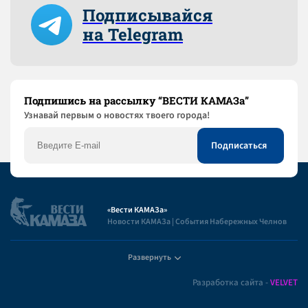
Подписывайся
на Telegram
Подпишись на рассылку “ВЕСТИ КАМАЗа”
Узнaвай первым о новостях твоего города!
«Вести КАМАЗа»
Новости КАМАЗа | События Набережных Челнов
Развернуть
Полезная информация
Разработка сайта -
VELVET
Пользовательское соглашение