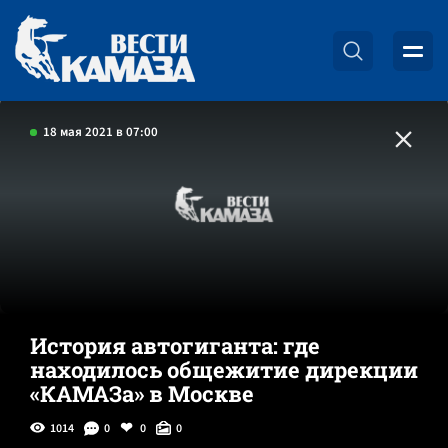
18 мая 2021 в 07:00
История автогиганта: где
находилось общежитие дирекции
«КАМАЗа» в Москве
1014
0
0
0