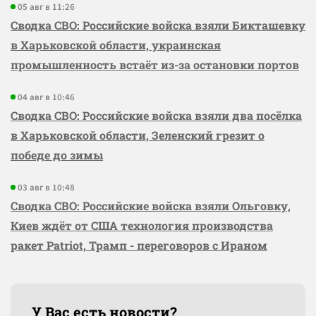
05 авг в 11:26
Сводка СВО: Российские войска взяли Бикташевку
в Харьковской области, украинская
промышленность встаёт из-за остановки портов
04 авг в 10:46
Сводка СВО: Российские войска взяли два посёлка
в Харьковской области, Зеленский грезит о
победе до зимы
03 авг в 10:48
Сводка СВО: Российские войска взяли Ольговку,
Киев ждёт от США технология производства
ракет Patriot, Трамп - переговоров с Ираном
У Вас есть новости?