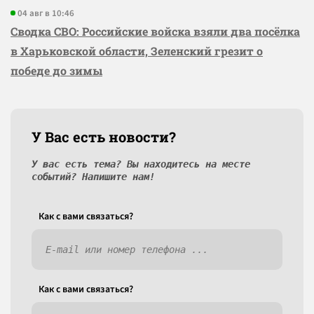
04 авг в 10:46
Сводка СВО: Российские войска взяли два посёлка
в Харьковской области, Зеленский грезит о
победе до зимы
У Вас есть новости?
У вас есть тема? Вы находитесь на месте
событий? Напишите нам!
Как c вами связаться?
Как c вами связаться?