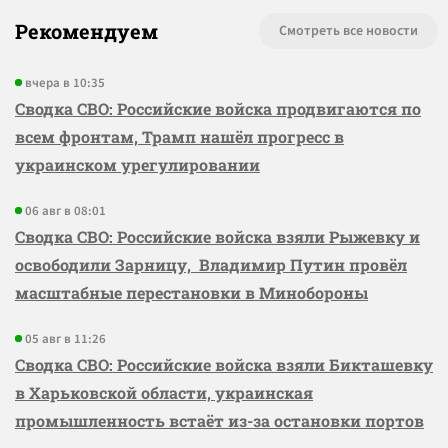
Рекомендуем
Смотреть все новости
вчера в 10:35
Сводка СВО: Российские войска продвигаются по
всем фронтам, Трамп нашёл прогресс в
украинском урегулировании
06 авг в 08:01
Сводка СВО: Российские войска взяли Рыжевку и
освободили Зарницу, Владимир Путин провёл
масштабные перестановки в Минобороны
05 авг в 11:26
Сводка СВО: Российские войска взяли Бикташевку
в Харьковской области, украинская
промышленность встаёт из-за остановки портов