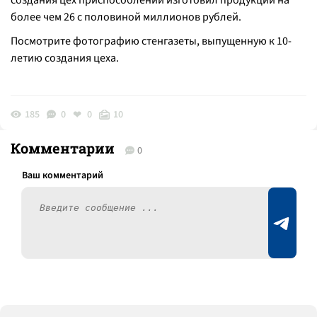
создания цех приспособлений изготовил продукции на
более чем 26 с половиной миллионов рублей.
Посмотрите фотографию стенгазеты, выпущенную к 10-
летию создания цеха.
185
0
0
10
Комментарии
0