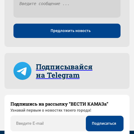
Предложить новость
Подписывайся
на Telegram
Подпишись на рассылку “ВЕСТИ КАМАЗа”
Узнaвай первым о новостях твоего города!