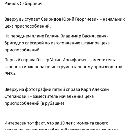
Равиль Сабирович.
Вверху выступает Свиридов Юрий Георгиевич – начальник
цеха приспособлений.
На переднем плане Галкин Владимир Васильевич -
бригадир слесарей по изготовлению штампов цеха
приспособлений
Первый справа Гессер Устин Иосифович - заместитель
главного инженера по инструментальному производству
РИЗа.
Вверху на фотографии пятый справа Карп Алексей
Степанович – заместитель начальника цеха
приспособлений (в рубашке)
.
Интересен тот факт, что за 10 лет с момента своего