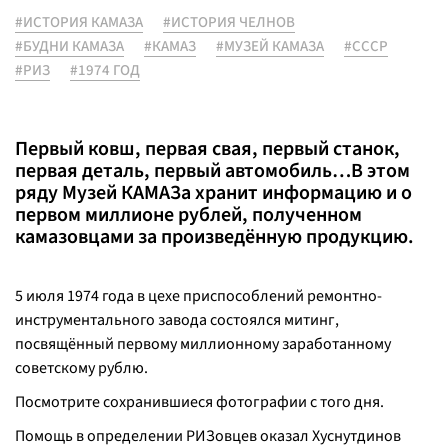
#ИСТОРИЯ КАМАЗА
#ИСТОРИЯ ЧЕЛНОВ
#БУДНИ КАМАЗА
#КАМАЗ
#МУЗЕЙ КАМАЗА
#СССР
#РИЗ
#1974 ГОД
Первый ковш, первая свая, первый станок,
первая деталь, первый автомобиль…В этом
ряду Музей КАМАЗа хранит информацию и о
первом миллионе рублей, полученном
камазовцами за произведённую продукцию.
5 июля 1974 года в цехе приспособлений ремонтно-
инструментального завода состоялся митинг,
посвящённый первому миллионному заработанному
советскому рублю.
Посмотрите сохранившиеся фотографии с того дня.
Помощь в определении РИЗовцев оказал Хуснутдинов