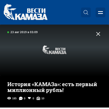
23 авг 2019 в 03:09
История «КАМАЗа»: есть первый
миллионный рубль!
185
0
0
10