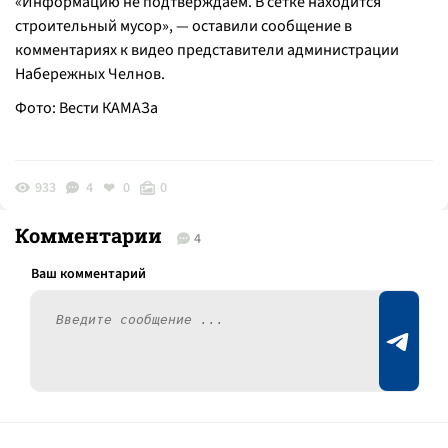
«Информацию не подтверждаем. В сетке находится
строительный мусор»
, — оставили сообщение в
комментариях к видео представители администрации
Набережных Челнов.
Фото: Вести КАМАЗа
933
4
0
0
Комментарии
4