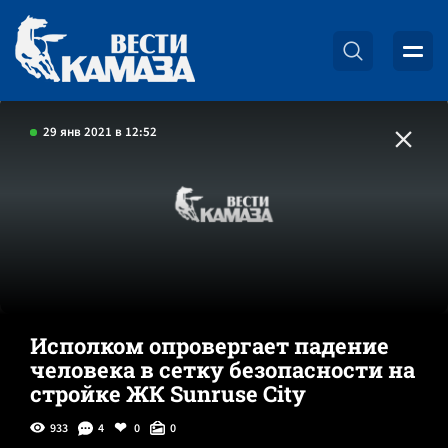
29 янв 2021 в 12:52
Исполком опровергает падение
человека в сетку безопасности на
стройке ЖК Sunruse City
933
4
0
0