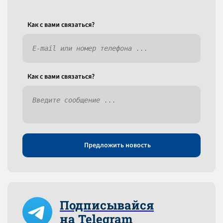
Как c вами связаться?
Как c вами связаться?
Предложить новость
Подписывайся
на Telegram