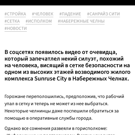
#СТРОЙКА
#ЧЕЛОВЕК
#ПАДЕНИЕ
#САНРАЙЗ СИТИ
#СЕТКА
#ИСПОЛКОМ
#НАБЕРЕЖНЫЕ ЧЕЛНЫ
#НОВОСТИ
В соцсетях появилось видео от очевидца,
который запечатлел некий силуэт, похожий
на человека, висящий в сетке безопасности на
одном из высоких этажей возводимого жилого
комплекса Sunruse City в Набережных Челнах.
Горожане переполошились, предположив, что рабочий
упал в сетку и теперь не может из нее выбраться.
Некоторые челнинцы даже поспешили обратиться за
помощью в оперативные службы города.
Однако все сомнения развеяли в горисполкоме: