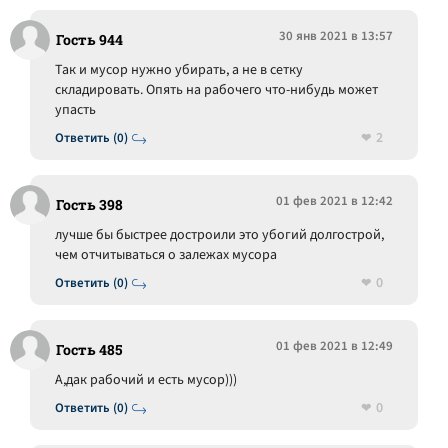
30 янв 2021 в 13:57
Гость 944
Так и мусор нужно убирать, а не в сетку
складировать. Опять на рабочего что-нибудь может
упасть
2
Ответить (0)
01 фев 2021 в 12:42
Гость 398
лучше бы быстрее достроили это убогий долгострой,
чем отчитываться о залежах мусора
0
Ответить (0)
01 фев 2021 в 12:49
Гость 485
А,дак рабочий и есть мусор)))
0
Ответить (0)