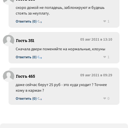
скоро домой не попадешь, заблокируют и будешь
стоять за неуплату.
1
Ответить (0)
05 авг 2021 в 13:10
Гость 351
Сначала двери поменяйте на нормальные, клоуны
1
Ответить (0)
09 авг 2021 в 09:29
Гость 465
даже сейчас берут 25 руб - это куда уходит ? Точнее
кому в карман ?
0
Ответить (0)