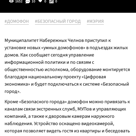
1652
10
0
0
#ДОМОФОН
#БЕЗОПАСНЫЙ ГОРОД
#МЭРИЯ
Муниципалитет Набережных Челнов приступил к
установке новых «умных домофонов» в подъездах жилых
домов. Как сообщает сегодня управление
информационной политики и по связям с
общественностью исполкома, оборудование монтируется
благодаря национальному проекту «Цифровая
экономика» и будет подключаться к системе «Безопасный
город».
Кроме «Безопасного города» домофон можно привязать к
каналам связи экстренных служб, МУПов и управляющих
компаний, а также к дворовым камерам наружного
наблюдения. Устройство оснащено видеокамерой,
которая позволяет видеть гостя из квартиры и беседовать