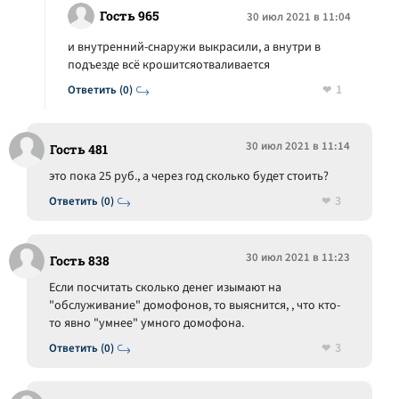
Гость 965
30 июл 2021 в 11:04
и внутренний-снаружи выкрасили, а внутри в
подъезде всё крошитсяотваливается
1
Ответить (0)
30 июл 2021 в 11:14
Гость 481
это пока 25 руб., а через год сколько будет стоить?
3
Ответить (0)
30 июл 2021 в 11:23
Гость 838
Если посчитать сколько денег изымают на
"обслуживание" домофонов, то выяснится, , что кто-
то явно "умнее" умного домофона.
3
Ответить (0)