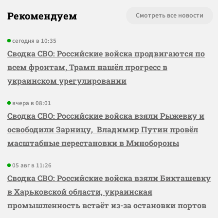
Рекомендуем
Смотреть все новости
сегодня в 10:35
Сводка СВО: Российские войска продвигаются по
всем фронтам, Трамп нашёл прогресс в
украинском урегулировании
вчера в 08:01
Сводка СВО: Российские войска взяли Рыжевку и
освободили Зарницу, Владимир Путин провёл
масштабные перестановки в Минобороны
05 авг в 11:26
Сводка СВО: Российские войска взяли Бикташевку
в Харьковской области, украинская
промышленность встаёт из-за остановки портов