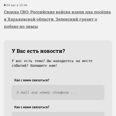
04 авг в 10:46
Сводка СВО: Российские войска взяли два посёлка
в Харьковской области, Зеленский грезит о
победе до зимы
У Вас есть новости?
У вас есть тема? Вы находитесь на месте
событий? Напишите нам!
Как c вами связаться?
Как c вами связаться?