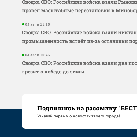
Сводка СВО: Российские войска взяли Рыже
провёл масштабные перестановки в Миноб
05 авг в 11:26
Сводка СВО: Российские войска взяли Бикта
промышленность встаёт из-за остановки по
04 авг в 10:46
Сводка СВО: Российские войска взяли два по
грезит о победе до зимы
Подпишись на рассылку “ВЕС
Узнaвай первым о новостях твоего города!