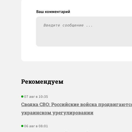
Рекомендуем
07 авг в 10:35
Сводка СВО: Российские войска продвигаютс
украинском урегулировании
06 авг в 08:01