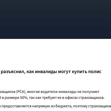
разъяснил, как инвалиды могут купить полис
ховщиков (РСА), многие водители-инвалиды не получают
в размере 50%, так как требуют ее в офисах страховщиков.
а предоставляется напрямую из бюджета, поэтому страховщик