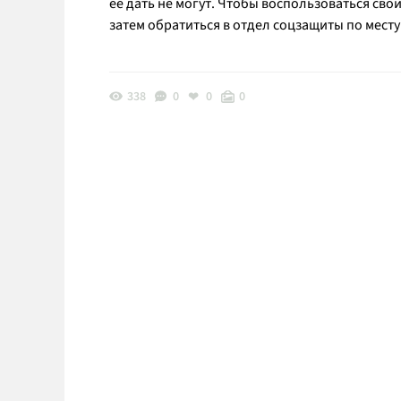
ее дать не могут. Чтобы воспользоваться сво
затем обратиться в отдел соцзащиты по мест
338
0
0
0