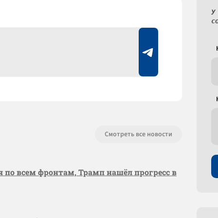
У
с
Смотреть все новости
я по всем фронтам, Трамп нашёл прогресс в