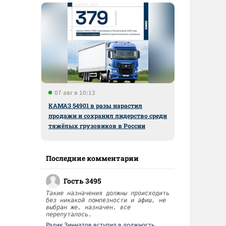
07 авг в 10:13
КАМАЗ 54901 в разы нарастил
продажи и сохранил лидерство среди
тяжёлых грузовиков в России
Последние комментарии
Гость 3495
Такие назначения должны происходить
без никакой помпезности и афиш, не
выбран же, назначен. все
перепуталось.
Радик Зиннатов вступил в должность