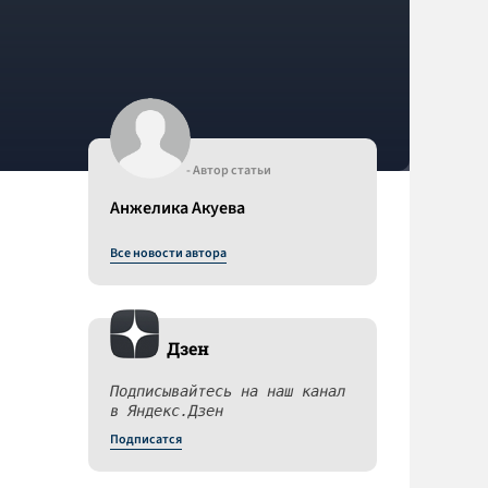
- Автор статьи
Анжелика Акуева
Все новости автора
Дзен
Подписывайтесь на наш канал
в Яндекс.Дзен
Подписатся
и