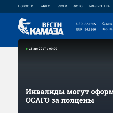
НОВОСТИ
ВИДЕО
БЛОГИ
ФОТО
БИБЛИОТЕКА
Казань
USD
82.1665
Наб.Ч
EUR
94.8366
15 авг 2017 в 00:00
Инвалиды могут офор
ОСАГО за полцены