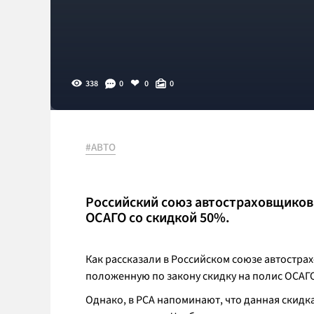
338
0
0
0
#АВТО
Российский союз автостраховщиков 
ОСАГО со скидкой 50%.
Как рассказали в Российском союзе автостра
положенную по закону скидку на полис ОСАГО 
Однако, в РСА напоминают, что данная скидк