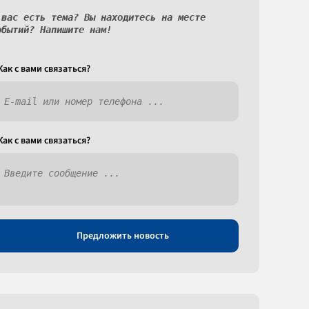
 вас есть тема? Вы находитесь на месте
обытий? Напишите нам!
Как c вами связаться?
Как c вами связаться?
Предложить новость