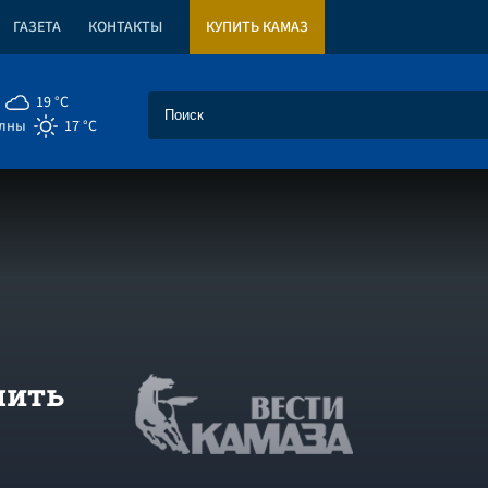
ГАЗЕТА
КОНТАКТЫ
КУПИТЬ КАМАЗ
19 °C
елны
17 °C
мить