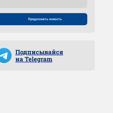
Предложить новость
Подписывайся
на Telegram