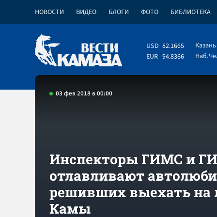
НОВОСТИ
ВИДЕО
БЛОГИ
ФОТО
БИБЛИОТЕКА
Казань
USD
82.1665
Наб.Ч
EUR
94.8366
03 фев 2018 в 00:00
Инспекторы ГИМС и Г
отлавливают автолюби
решивших выехать на 
Камы