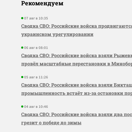
Рекомендуем
07 авг в 10:35
Сводка СВО: Российские войска продвигаютс
украинском урегулировании
06 авг в 08:01
Сводка СВО: Российские войска взяли Рыже
провёл масштабные перестановки в Миноб
05 авг в 11:26
Сводка СВО: Российские войска взяли Бикта
промышленность встаёт из-за остановки по
04 авг в 10:46
Сводка СВО: Российские войска взяли два по
грезит о победе до зимы