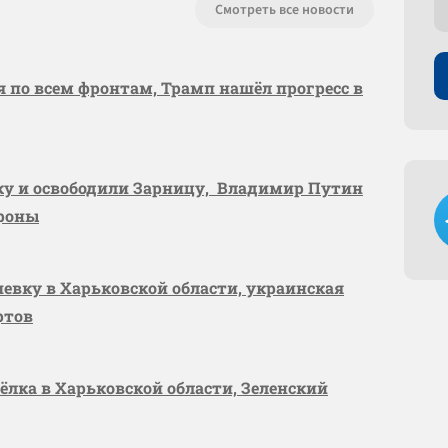
Смотреть все новости
я по всем фронтам, Трамп нашёл прогресс в
вку и освободили Зарницу, Владимир Путин
ороны
шевку в Харьковской области, украинская
ртов
сёлка в Харьковской области, Зеленский