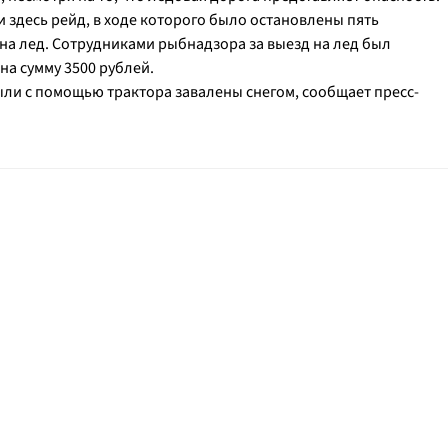
здесь рейд, в ходе которого было остановлены пять
на лед. Сотрудниками рыбнадзора за выезд на лед был
а сумму 3500 рублей.
ли с помощью трактора завалены снегом, сообщает пресс-