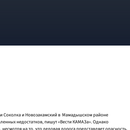
ми Соколка и Новозакамский в Мамадышском районе
вленных недостатков, пишут «Вести КАМАЗа». Однако
 несмотря на то, что ледовая дорога представляет опасность.