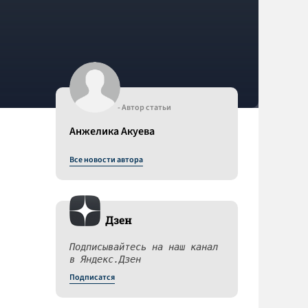
- Автор статьи
Анжелика Акуева
Все новости автора
Дзен
Подписывайтесь на наш канал
в Яндекс.Дзен
Подписатся