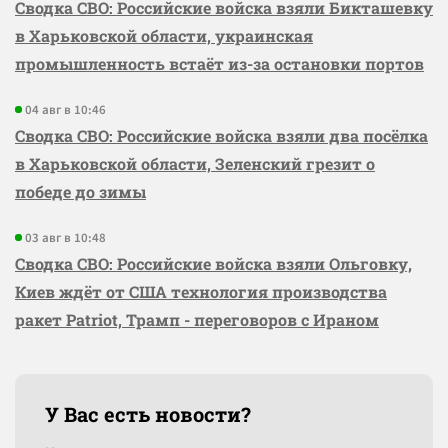
Сводка СВО: Российские войска взяли Бикташевку
в Харьковской области, украинская
промышленность встаёт из-за остановки портов
04 авг в 10:46
Сводка СВО: Российские войска взяли два посёлка
в Харьковской области, Зеленский грезит о
победе до зимы
03 авг в 10:48
Сводка СВО: Российские войска взяли Ольговку,
Киев ждёт от США технология производства
ракет Patriot, Трамп - переговоров с Ираном
У Вас есть новости?