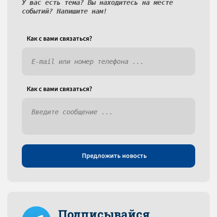
У вас есть тема? Вы находитесь на месте
событий? Напишите нам!
Как c вами связаться?
Как c вами связаться?
Предложить новость
Подписывайся