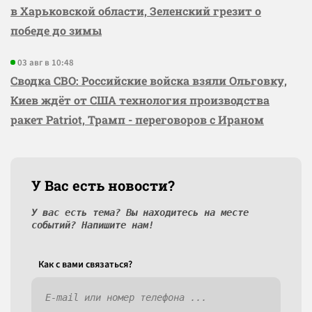
в Харьковской области, Зеленский грезит о
победе до зимы
03 авг в 10:48
Сводка СВО: Российские войска взяли Ольговку,
Киев ждёт от США технология производства
ракет Patriot, Трамп - переговоров с Ираном
У Вас есть новости?
У вас есть тема? Вы находитесь на месте
событий? Напишите нам!
Как c вами связаться?