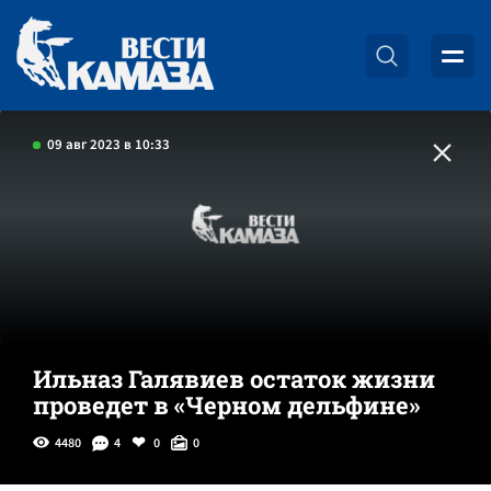
09 авг 2023 в 10:33
Ильназ Галявиев остаток жизни
проведет в «Черном дельфине»
4480
4
0
0