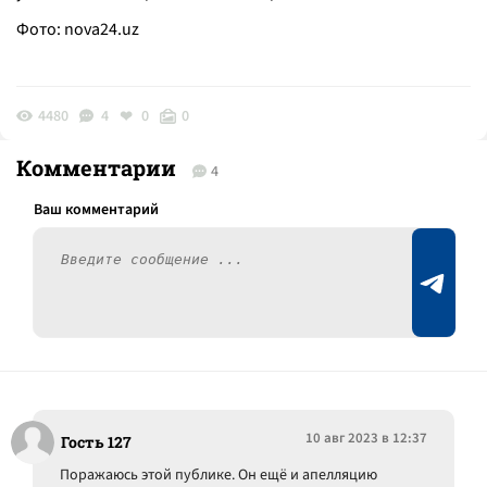
Фото:
nova24.uz
4480
4
0
0
Комментарии
4
10 авг 2023 в 12:37
Гость 127
Поражаюсь этой публике. Он ещё и апелляцию