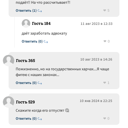
подаёт!! На что рассчитывает?!
5
Ответить (1)
Гость 184
11 авг 2023 в 12:33
даёт заработать адвокату
0
Ответить (0)
10 авг 2023 в 14:26
Гость 365
Пожизненно, но на государственных харчах....Я чаще
фигею с наших законах...
1
Ответить (0)
10 янв 2024 в 22:25
Гость 529
Скажите когда его отпустят 🤔
0
Ответить (0)