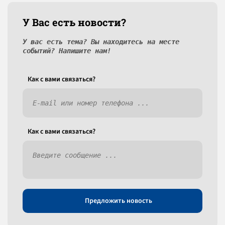
У Вас есть новости?
У вас есть тема? Вы находитесь на месте
событий? Напишите нам!
Как c вами связаться?
Как c вами связаться?
Предложить новость