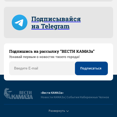
Подписывайся
на Telegram
Подпишись на рассылку “ВЕСТИ КАМАЗа”
Узнaвай первым о новостях твоего города!
«Вести КАМАЗа»
Новости КАМАЗа | События Набережных Челнов
Развернуть