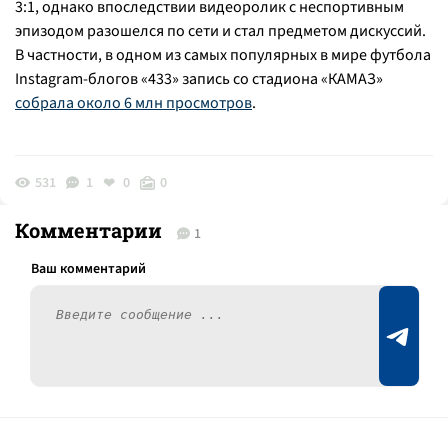
3:1, однако впоследствии видеоролик с неспортивным
эпизодом разошелся по сети и стал предметом дискуссий.
В частности, в одном из самых популярных в мире футбола
Instagram-блогов «433» запись со стадиона «КАМАЗ»
собрала около 6 млн просмотров
.
531
1
0
0
Комментарии
1