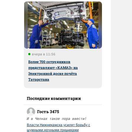
вчера в 11:56
Более 700 сотрудников
представляют «КАМАЗ» на
Электронной доске почёта
Татарстана
Последние комментарии
Гость 3475
И в Челнах такое пора ввести!
Власти Нижнекамска усилят борьбу с
шумными ночными гонщиками