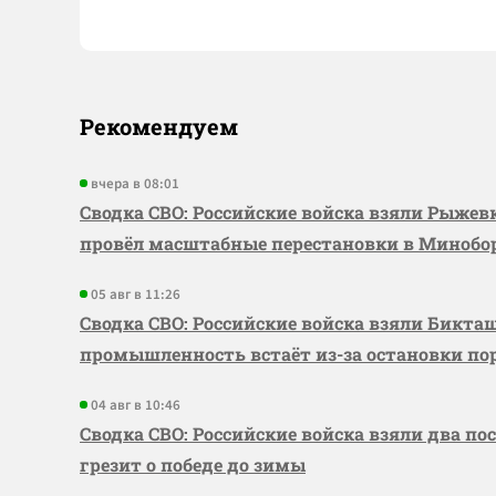
Рекомендуем
вчера в 08:01
Сводка СВО: Российские войска взяли Рыже
провёл масштабные перестановки в Миноб
05 авг в 11:26
Сводка СВО: Российские войска взяли Бикта
промышленность встаёт из-за остановки по
04 авг в 10:46
Сводка СВО: Российские войска взяли два по
грезит о победе до зимы