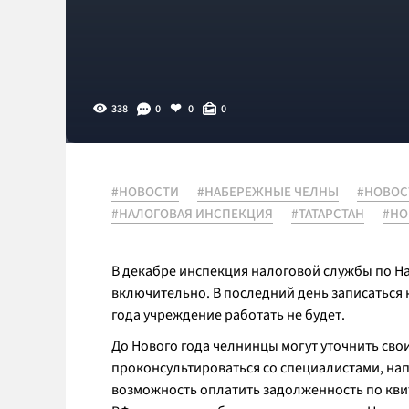
338
0
0
0
#НОВОСТИ
#НАБЕРЕЖНЫЕ ЧЕЛНЫ
#НОВОС
#НАЛОГОВАЯ ИНСПЕКЦИЯ
#ТАТАРСТАН
#НО
В декабре инспекция налоговой службы по Н
включительно. В последний день записаться на
года учреждение работать не будет.
До Нового года челнинцы могут уточнить сво
проконсультироваться со специалистами, на
возможность оплатить задолженность по квит