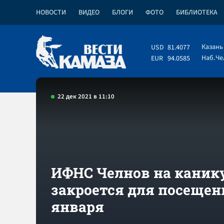
НОВОСТИ
ВИДЕО
БЛОГИ
ФОТО
БИБЛИОТЕКА
Казань
USD
81.4077
Наб.Ч
EUR
94.0585
22 дек 2021 в 11:10
ИФНС Челнов на каник
закроется для посещен
января