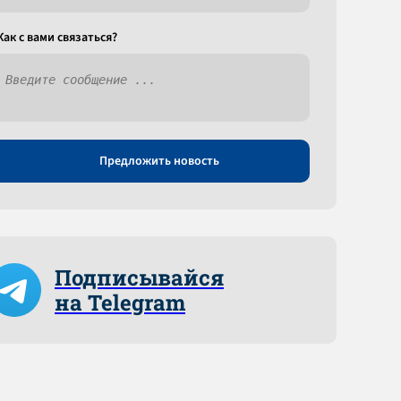
Как c вами связаться?
Предложить новость
Подписывайся
на Telegram