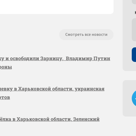
Смотреть все новости
вку и освободили Зарницу, Владимир Путин
ороны
шевку в Харьковской области, украинская
ртов
сёлка в Харьковской области, Зеленский