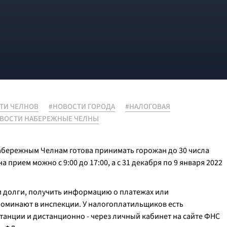
ТИ ЧЕЛНОВ
#НОВОСТИ ГОРОДА
#НАЛОГОВАЯ
ВОСТИ НАБЕРЕЖНЫЕ ЧЕЛНЫ
абережным Челнам готова принимать горожан до 30 числа
 прием можно с 9:00 до 17:00, а с 31 декабря по 9 января 2022
и долги, получить информацию о платежах или
поминают в инспекции. У налогоплатильщиков есть
анции и дистанционно - через личный кабинет на сайте ФНС