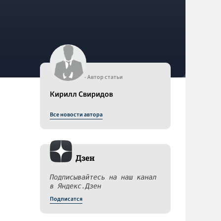
- Автор статьи
Кирилл Свиридов
Все новости автора
Дзен
Подписывайтесь на наш канал
в Яндекс.Дзен
Подписатся