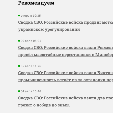
Рекомендуем
вчера в 10:35
Сводка СВО: Российские войска продвигаютс
украинском урегулировании
06 авг в 08:01
Сводка СВО: Российские войска взяли Рыже
провёл масштабные перестановки в Миноб
05 авг в 11:26
Сводка СВО: Российские войска взяли Бикта
промышленность встаёт из-за остановки по
04 авг в 10:46
Сводка СВО: Российские войска взяли два по
грезит о победе до зимы