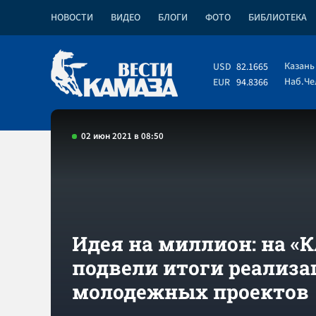
НОВОСТИ
ВИДЕО
БЛОГИ
ФОТО
БИБЛИОТЕКА
Казань
USD
82.1665
Наб.Ч
EUR
94.8366
02 июн 2021 в 08:50
Идея на миллион: на «
подвели итоги реализа
молодежных проектов