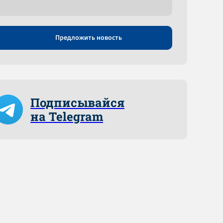
Предложить новость
Подписывайся
на Telegram