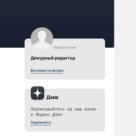
- Автор статьи
Дежурный редактор
Все новости автора
Дзен
Подписывайтесь на наш канал
в Яндекс.Дзен
Подписатся