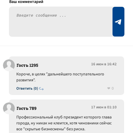
16 июн в 16:42
Гость 1295
Короче, в целях "дальнейшего поступательного
развития".
0
Ответить (0)
17 июн в 01:10
Гость 789
Профессиональный клуб президент которого глава
города, ну никак не клеится, хотя чиновники сейчас
все "скрытые бизнесмены" без риска.