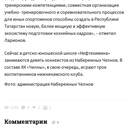
тренерскими компетенциями, совместная организация
учебно- тренировочного и соревновательного процессов
для юных спортсменов способны создать в Республике
Татарстан новую, более мощную и эффективную
экосистему подготовки хоккейных кадров», – отметил
Ларионов.
Сейчас в детско-юношеской школе «Нефтехимика»
занимаются девять хоккеистов из Набережных Челнов. В
составе ХК «Челны», в свою очередь, играют трое
воспитанников нижнекамского клуба.
Фото: администрация Набережных Челнов
1248
4
2
1
Комментарии
4