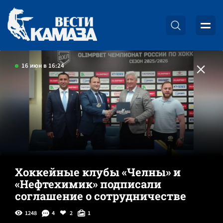
16 июн в 16:24
Хоккейные клубы «Челны» и
«Нефтехимик» подписали
соглашение о сотрудничестве
1248
4
2
1