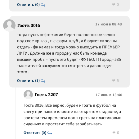
0
Ответить (0)
17 июн в 08:48
Гость 3016
тогда пусть нефтехимик берет полностью хк челны
под свое крыло , т. е фарм -клуб , а бюджет хк челны
отдать - фк камаз и тогда можно выходить в ПРЕМЬЕР
ЛИГУ . Должна же в городе у нас быть команда
высшей пробы - пусть это будет - ФУТБОЛ ! Город - 535
тыс жителей заслужил это смотреть и давно ждет
этого .
5
Ответить (1)
Гость 2207
17 июн в 13:40
Гость 3016, Все верно, будем играть в футбол на
снегу при нашем климате на открытом стадионе, а
зрители тем временем попы греть на пластиковых
сиденьях и простатит себе зарабатывать
0
Ответить (0)