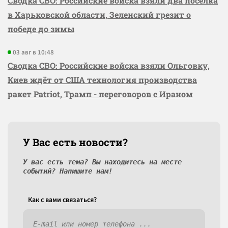
Сводка СВО: Российские войска взяли два посёлка
в Харьковской области, Зеленский грезит о
победе до зимы
03 авг в 10:48
Сводка СВО: Российские войска взяли Ольговку,
Киев ждёт от США технология производства
ракет Patriot, Трамп - переговоров с Ираном
У Вас есть новости?
У вас есть тема? Вы находитесь на месте
событий? Напишите нам!
Как c вами связаться?