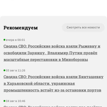
Рекомендуем
Смотреть все новости
вчера в 08:01
Сводка СВО: Российские войска взяли Рыжевку и
освободили Зарницу, Владимир Путин провёл
масштабные перестановки в Минобороны
05 авг в 11:26
Сводка СВО: Российские войска взяли Бикташевку
в Харьковской области, украинская
промышленность встаёт из-за остановки портов
04 авг в 10:46