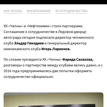
#ХК ЧЕЛНЫ
#НЕФТЕХИМИК
#СОТРУДНИЧЕСТВО
ХК «Челны» и «Нефтехимик» стали партнерами.
Соглашение о сотрудничестве в Ледовом дворце
автограда сегодня подписали директор челнинского
клуба
Эльдар Гимадиев
и генеральный директор
нижнекамского клуба
Игорь Ларионов.
По словам президента ХК «Челны»
Фарида Салахова,
разговоры о партнерстве между клубами велись давно, и с
2016 года предпринимались две попытки оформить
сотрудничество официально.