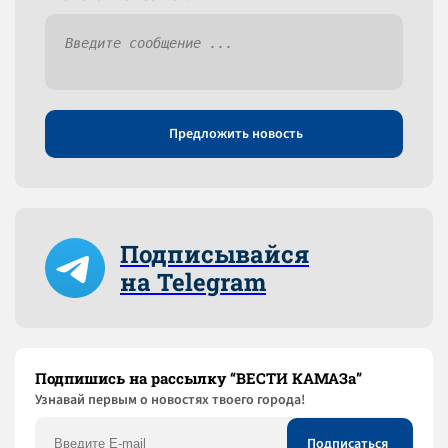
Предложить новость
Подписывайся
на Telegram
Подпишись на рассылку “ВЕСТИ КАМАЗа”
Узнaвай первым о новостях твоего города!