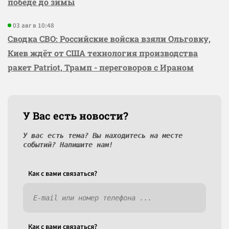
победе до зимы
03 авг в 10:48
Сводка СВО: Российские войска взяли Ольговку,
Киев ждёт от США технология производства
ракет Patriot, Трамп - переговоров с Ираном
У Вас есть новости?
У вас есть тема? Вы находитесь на месте
событий? Напишите нам!
Как c вами связаться?
Как c вами связаться?