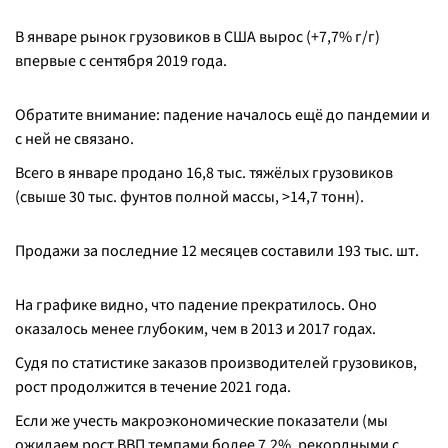
В январе рынок грузовиков в США вырос (+7,7% г/г)
впервые с сентября 2019 года.
Обратите внимание: падение началось ещё до пандемии и
с ней не связано.
Всего в январе продано 16,8 тыс. тяжёлых грузовиков
(свыше 30 тыс. фунтов полной массы, >14,7 тонн).
Продажи за последние 12 месяцев составили 193 тыс. шт.
На графике видно, что падение прекратилось. Оно
оказалось менее глубоким, чем в 2013 и 2017 годах.
Судя по статистике заказов производителей грузовиков,
рост продолжится в течение 2021 года.
Если же учесть макроэкономические показатели (мы
ожидаем рост ВВП темпами более 7,2%, рекордными с