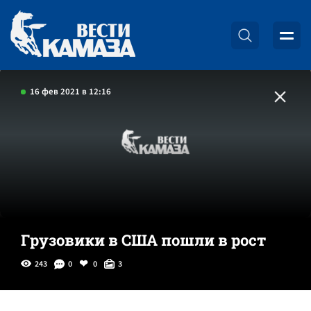
16 фев 2021 в 12:16
Грузовики в США пошли в рост
243
0
0
3