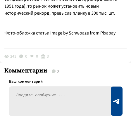
1951 года), то рынок может установить новый
исторический рекорд, превысив планку в 300 тыс. шт.
Фото-обложка статьи Image by Schwoaze from Pixabay
243
0
0
3
Комментарии
0