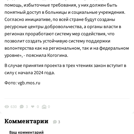
помощь, избыточные требования, у них должен быть
понятный доступ в больницы и социальные учреждения.
Согласно инициативе, по всей стране будут созданы
ресурсные центры добровольчества, а органы власти в
регионах проработают систему мер содействия, что
позволит создать устойчивую систему поддержки
волонтерства как на региональном, так и на федеральном
уровне», - пояснила Когогина.
В случае принятия проекта в трех чтениях закон вступит в
силу с начала 2024 года.
Фото:
vgb.mos.ru
630
3
0
0
Комментарии
3