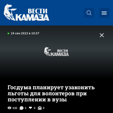
24 сен 2023 в 10:57
Госдума планирует узаконить
льготы для волонтеров при
поступлении в вузы
630
3
0
0