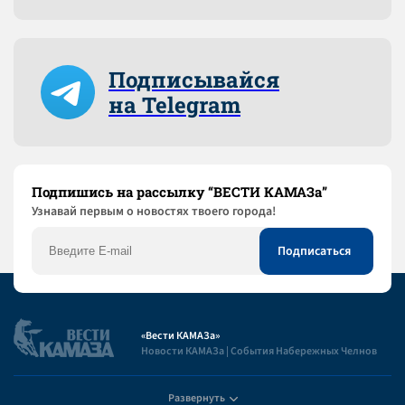
Подписывайся
на Telegram
Подпишись на рассылку “ВЕСТИ КАМАЗа”
Узнaвай первым о новостях твоего города!
«Вести КАМАЗа»
Новости КАМАЗа | События Набережных Челнов
Развернуть