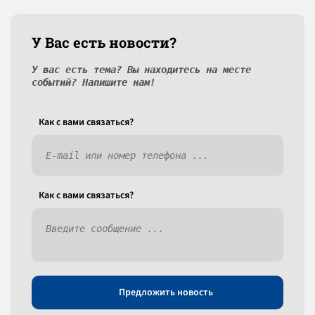
У Вас есть новости?
У вас есть тема? Вы находитесь на месте
событий? Напишите нам!
Как c вами связаться?
Как c вами связаться?
Предложить новость