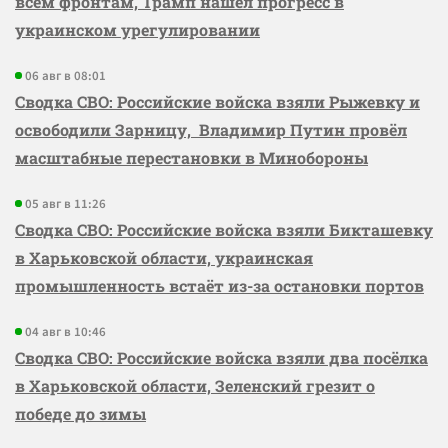
всем фронтам, Трамп нашёл прогресс в
украинском урегулировании
06 авг в 08:01
Сводка СВО: Российские войска взяли Рыжевку и
освободили Зарницу, Владимир Путин провёл
масштабные перестановки в Минобороны
05 авг в 11:26
Сводка СВО: Российские войска взяли Бикташевку
в Харьковской области, украинская
промышленность встаёт из-за остановки портов
04 авг в 10:46
Сводка СВО: Российские войска взяли два посёлка
в Харьковской области, Зеленский грезит о
победе до зимы