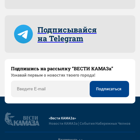
Подписывайся
на Telegram
Подпишись на рассылку “ВЕСТИ КАМАЗа”
Узнaвай первым о новостях твоего города!
«Вести КАМАЗа»
Новости КАМАЗа | События Набережных Челнов
Развернуть