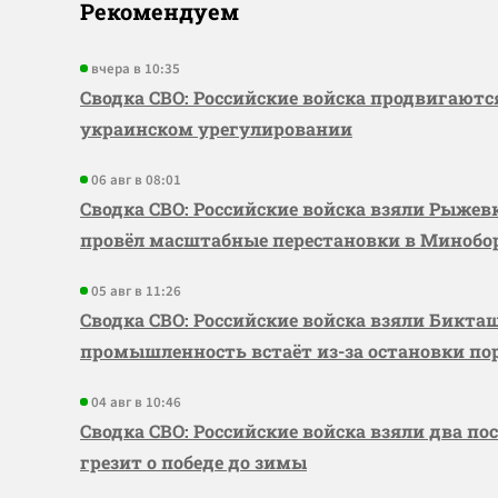
Рекомендуем
вчера в 10:35
Сводка СВО: Российские войска продвигаютс
украинском урегулировании
06 авг в 08:01
Сводка СВО: Российские войска взяли Рыже
провёл масштабные перестановки в Миноб
05 авг в 11:26
Сводка СВО: Российские войска взяли Бикта
промышленность встаёт из-за остановки по
04 авг в 10:46
Сводка СВО: Российские войска взяли два по
грезит о победе до зимы