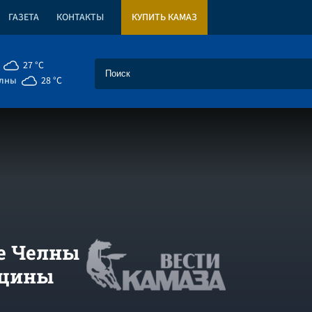
ГАЗЕТА
КОНТАКТЫ
КУПИТЬ КАМАЗ
27 °C
елны
28 °C
е Челны
кцины