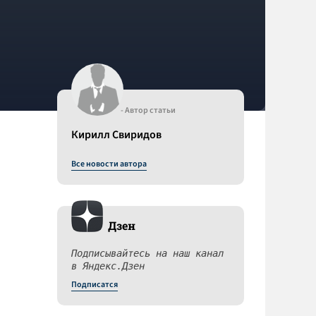
- Автор статьи
Кирилл Свиридов
Все новости автора
Дзен
Подписывайтесь на наш канал
в Яндекс.Дзен
Подписатся