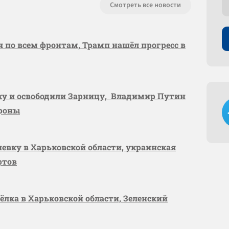
Смотреть все новости
я по всем фронтам, Трамп нашёл прогресс в
вку и освободили Зарницу, Владимир Путин
ороны
шевку в Харьковской области, украинская
ртов
сёлка в Харьковской области, Зеленский