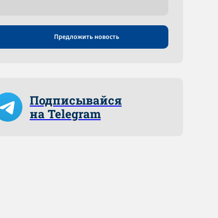
Предложить новость
Подписывайся
на Telegram