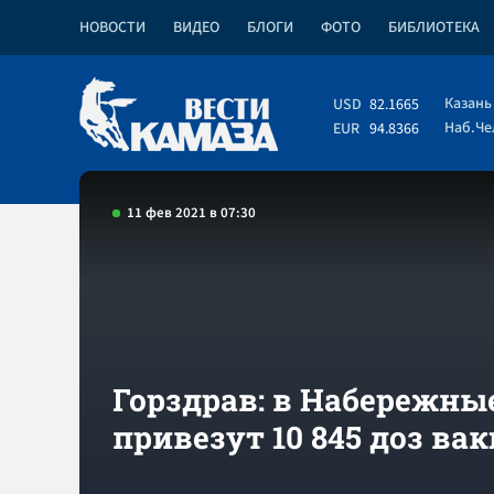
НОВОСТИ
ВИДЕО
БЛОГИ
ФОТО
БИБЛИОТЕКА
Казань
USD
82.1665
Наб.Ч
EUR
94.8366
11 фев 2021 в 07:30
Горздрав: в Набережны
привезут 10 845 доз ва