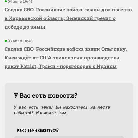
04 авг в 10:46
Сводка СВО: Российские войска взяли два посёлка
в Харьковской области, Зеленский грезит о
победе до зимы
03 авг в 10:48
Сводка СВО: Российские войска взяли Ольговку,
Киев ждёт от США технология производства
ракет Patriot, Трамп - переговоров с Ираном
У Вас есть новости?
У вас есть тема? Вы находитесь на месте
событий? Напишите нам!
Как c вами связаться?