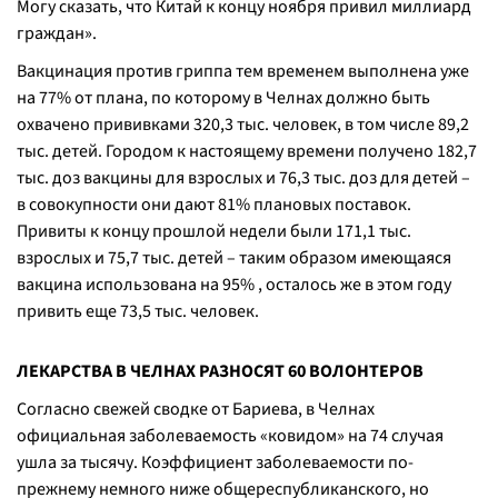
Могу сказать, что Китай к концу ноября привил миллиард
граждан
».
Вакцинация против гриппа тем временем выполнена уже
на 77% от плана, по которому в Челнах должно быть
охвачено прививками 320,3 тыс. человек, в том числе 89,2
тыс. детей. Городом к настоящему времени получено 182,7
тыс. доз вакцины для взрослых и 76,3 тыс. доз для детей –
в совокупности они дают 81% плановых поставок.
Привиты к концу прошлой недели были 171,1 тыс.
взрослых и 75,7 тыс. детей – таким образом имеющаяся
вакцина использована на 95% , осталось же в этом году
привить еще 73,5 тыс. человек.
ЛЕКАРСТВА В ЧЕЛНАХ РАЗНОСЯТ 60 ВОЛОНТЕРОВ
Согласно свежей сводке от Бариева, в Челнах
официальная заболеваемость «ковидом» на 74 случая
ушла за тысячу. Коэффициент заболеваемости по-
прежнему немного ниже общереспубликанского, но