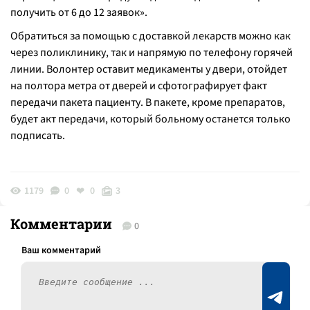
получить от 6 до 12 заявок
».
Обратиться за помощью с доставкой лекарств можно как
через поликлинику, так и напрямую по телефону горячей
линии. Волонтер оставит медикаменты у двери, отойдет
на полтора метра от дверей и сфотографирует факт
передачи пакета пациенту. В пакете, кроме препаратов,
будет акт передачи, который больному останется только
подписать.
1179
0
0
3
Комментарии
0