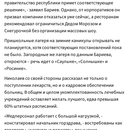
правительство республики примет соответствующее
решение»
, - заявил Бариев. Однако, от корпоративов он
призвал компании отказаться уже сейчас, а ресторанам
рекомендовал ограничиться Дедом Морозом и
Снегурочкой без организации массовых шоу.
Пришкольные лагеря на зимние каникулы открывать не
планируется, хотя соответствующих постановлений пока
не было. Загородные же лагеря по данным Бариева,
откроются – речь идет о «Саулыке», «Солнышке» и
«Росинке».
Николаев со своей стороны рассказал не только о
поступлении лекарств, но и о кадровом обеспечении
больниц. В общем и целом укомплектованность лечебных
учреждений оставляет желать лучшего, едва превышая
60% штатных расписаний.
«
Медперсонал работает с большой нагрузкой, -
констатировал начальник горздрава,
- востребованы как