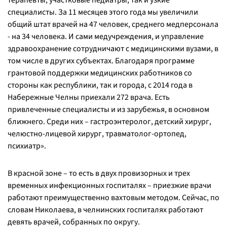
терапевты, участковые педиатры, так и узкие
специалисты. За 11 месяцев этого года мы увеличили
общий штат врачей на 47 человек, среднего медперсонала
- на 34 человека. И сами медучреждения, и управление
здравоохранение сотрудничают с медицинскими вузами, в
том числе в других субъектах. Благодаря программе
грантовой поддержки медицинских работников со
стороны как республики, так и города, с 2014 года в
Набережные Челны приехали 272 врача. Есть
привлеченные специалисты и из зарубежья, в основном
ближнего. Среди них – гастроэнтеролог, детский хирург,
челюстно-лицевой хирург, травматолог-ортопед,
психиатр
».
В красной зоне – то есть в двух провизорных и трех
временных инфекционных госпиталях – приезжие врачи
работают преимущественно вахтовым методом. Сейчас, по
словам Николаева, в челнинских госпиталях работают
девять врачей, собранных по округу.