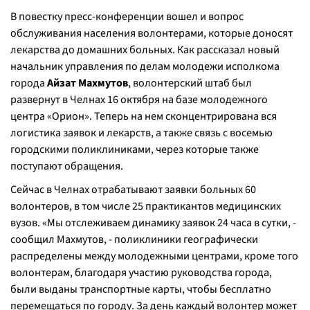
В повестку пресс-конференции вошел и вопрос
обслуживания населения волонтерами, которые доносят
лекарства до домашних больных. Как рассказал новый
начальник управления по делам молодежи исполкома
города
Айзат Махмутов
, волонтерский штаб был
развернут в Челнах 16 октября на базе молодежного
центра «Орион». Теперь на нем сконцентрирована вся
логистика заявок и лекарств, а также связь с восемью
городскими поликлиниками, через которые также
поступают обращения.
Сейчас в Челнах отрабатывают заявки больных 60
волонтеров, в том числе 25 практикантов медицинских
вузов. «
Мы отслеживаем динамику заявок 24 часа в сутки, -
сообщил Махмутов,
- поликлиники географически
распределены между молодежными центрами, кроме того
волонтерам, благодаря участию руководства города,
были выданы транспортные карты, чтобы бесплатно
перемещаться по городу. За день каждый волонтер может