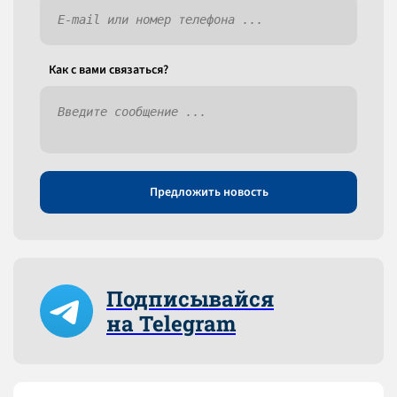
Как c вами связаться?
Предложить новость
Подписывайся
на Telegram