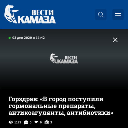
03 дек 2020 в 11:42
Горздрав: «В город поступили
гормональные препараты,
антикоагулянты, антибиотики»
1179
0
0
3