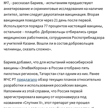
№7, -
рассказал Бариев,
- испытаниям предшествуют
анкетирование и скрининговые исследования на наличие
антител, затем следует двухэтапная вакцинация. Вторая
вакцинация поводится через 21 день после первой.
Используются порядка 77 процентов настоящей вакцины,
остальное – плацебо. Добровольцы отбирались среди
медицинских работников, сотрудников Роспотребнадзора
и учителей Казани. Вошли ли в состав добровольцев
челнинцы, сказать сложно
».
Бариев добавил, что для испытаний новосибирской
вакцины «ЭпиВакКорона» в России отобрано пять
пилотных регионов, Татарстан стал одним из них. Ранее
МЧС РТ
предлагало
обзор текущих планов относительно
разработки и использования российских вакцин.
Напомним из этой справки, что Россия первой
зарегистрировала вакцину от коронавируса под
названием «Спутник V», этот препарат уже прошел