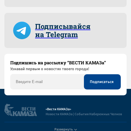
Подписывайся
на Telegram
Подпишись на рассылку “ВЕСТИ КАМАЗа”
Узнaвай первым о новостях твоего города!
«Вести КАМАЗа»
Новости КАМАЗа | События Набережных Челнов
Развернуть