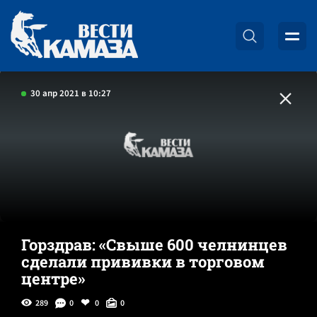
30 апр 2021 в 10:27
Горздрав: «Свыше 600 челнинцев
сделали прививки в торговом
центре»
289
0
0
0