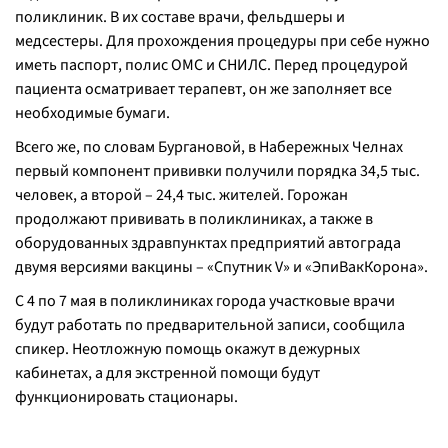
поликлиник. В их составе врачи, фельдшеры и
медсестеры. Для прохождения процедуры при себе нужно
иметь паспорт, полис ОМС и СНИЛС. Перед процедурой
пациента осматривает терапевт, он же заполняет все
необходимые бумаги.
Всего же, по словам Бургановой, в Набережных Челнах
первый компонент прививки получили порядка 34,5 тыс.
человек, а второй – 24,4 тыс. жителей. Горожан
продолжают прививать в поликлиниках, а также в
оборудованных здравпунктах предприятий автограда
двумя версиями вакцины – «Спутник V» и «ЭпиВакКорона».
С 4 по 7 мая в поликлиниках города участковые врачи
будут работать по предварительной записи, сообщила
спикер. Неотложную помощь окажут в дежурных
кабинетах, а для экстренной помощи будут
функционировать стационары.