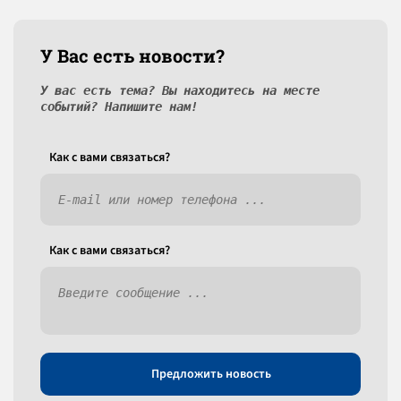
У Вас есть новости?
У вас есть тема? Вы находитесь на месте
событий? Напишите нам!
Как c вами связаться?
Как c вами связаться?
Предложить новость