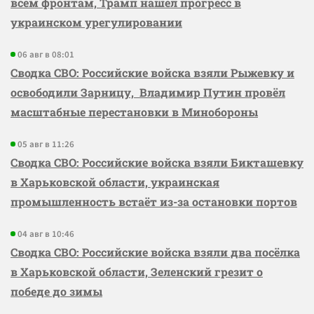
всем фронтам, Трамп нашёл прогресс в
украинском урегулировании
06 авг в 08:01
Сводка СВО: Российские войска взяли Рыжевку и
освободили Зарницу, Владимир Путин провёл
масштабные перестановки в Минобороны
05 авг в 11:26
Сводка СВО: Российские войска взяли Бикташевку
в Харьковской области, украинская
промышленность встаёт из-за остановки портов
04 авг в 10:46
Сводка СВО: Российские войска взяли два посёлка
в Харьковской области, Зеленский грезит о
победе до зимы