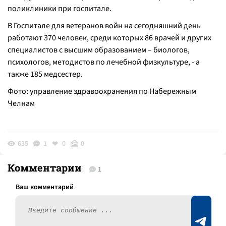
поликлиники при госпитале.
В Госпитале для ветеранов войн на сегодняшний день
работают 370 человек, среди которых 86 врачей и других
специалистов с высшим образованием – биологов,
психологов, методистов по лечебной физкультуре, - а
также 185 медсестер.
Фото: управление здравоохранения по Набережным
Челнам
635
1
0
0
Комментарии
1