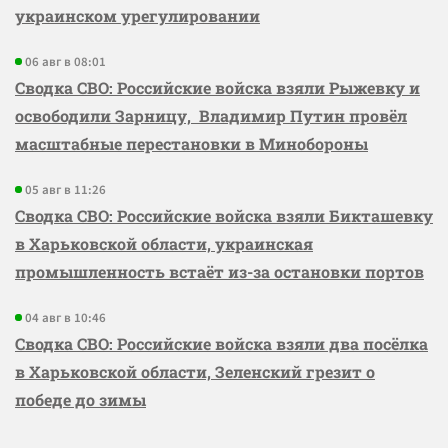
украинском урегулировании
06 авг в 08:01
Сводка СВО: Российские войска взяли Рыжевку и
освободили Зарницу, Владимир Путин провёл
масштабные перестановки в Минобороны
05 авг в 11:26
Сводка СВО: Российские войска взяли Бикташевку
в Харьковской области, украинская
промышленность встаёт из-за остановки портов
04 авг в 10:46
Сводка СВО: Российские войска взяли два посёлка
в Харьковской области, Зеленский грезит о
победе до зимы