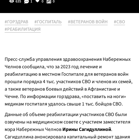
635
1
0
0
#ГОРЗДРАВ
#ГОСПИТАЛЬ
#ВЕТЕРАНОВ ВОЙН
#СВО
#РЕАБИЛИТАЦИЯ
Пресс-служба управления здравоохранения Набережных
Челнов сообщила, что за 2023 год лечение и
реабилитацию в местном Госпитале для ветеранов войн
прошли порядка 4 тыс. участников СВО и членов их семей,
а также ветеранов боевых действий в Афганистане и
Чечне. По информации горздрава, «поставить на ноги»
медикам госпиталя удалось свыше 1 тыс. бойцов СВО.
Данные об объеме реабилитации участников СВО были
озвучены на медицинском совете с участием заместителя
мэра Набережных Челнов
Ирины Сагидуллиной
.
Сагидуллина анонсировала капитальный ремонт здания