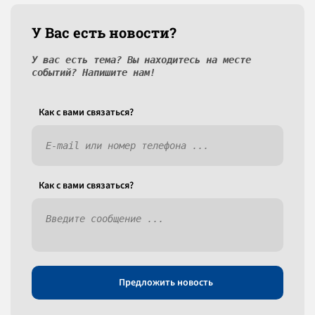
У Вас есть новости?
У вас есть тема? Вы находитесь на месте
событий? Напишите нам!
Как c вами связаться?
Как c вами связаться?
Предложить новость