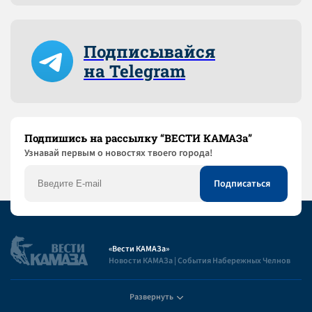
Подписывайся
на Telegram
Подпишись на рассылку “ВЕСТИ КАМАЗа”
Узнaвай первым о новостях твоего города!
«Вести КАМАЗа»
Новости КАМАЗа | События Набережных Челнов
Развернуть