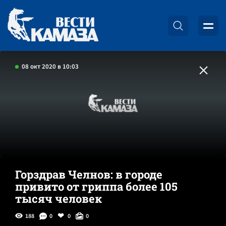
08 окт 2020 в 10:03
Горздрав Челнов: в городе
привито от гриппа более 105
тысяч человек
188
0
0
0