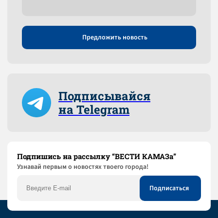
Предложить новость
Подписывайся
на Telegram
Подпишись на рассылку “ВЕСТИ КАМАЗа”
Узнaвай первым о новостях твоего города!