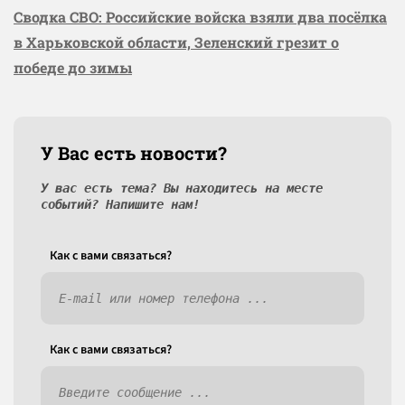
Сводка СВО: Российские войска взяли два посёлка
в Харьковской области, Зеленский грезит о
победе до зимы
У Вас есть новости?
У вас есть тема? Вы находитесь на месте
событий? Напишите нам!
Как c вами связаться?
Как c вами связаться?