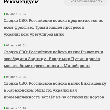
Рекомендуем
Смотреть все новости
07 авг в 10:35
Сводка СВО: Российские войска продвигаются по
всем фронтам, Трамп нашёл прогресс в
украинском урегулировании
06 авг в 08:01
Сводка СВО: Российские войска взяли Рыжевку и
освободили Зарницу, Владимир Путин провёл
масштабные перестановки в Минобороны
05 авг в 11:26
Сводка СВО: Российские войска взяли Бикташевку
в Харьковской области, украинская
промышленность встаёт из-за остановки портов
04 авг в 10:46